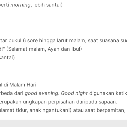
perti
morning
, lebih santai)
tar pukul 6 sore hingga larut malam, saat suasana su
" (Selamat malam, Ayah dan Ibu!)
santai)
l di Malam Hari
beda dari
good evening
.
Good night
digunakan ketika
h merupakan ungkapan perpisahan daripada sapaan.
lamat tidur, anak ngantukan!) atau saat berpamitan, 