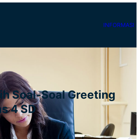
INFORMASI
ih Soal-Soal Greeting
as 4 SD