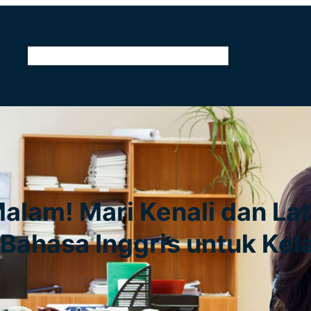
Home
Tentang Kami
Kontak
Pendidikan
Malam! Mari Kenali dan Lat
Bahasa Inggris untuk Kel