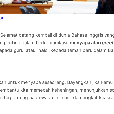
an
elamat datang kembali di dunia Bahasa Inggris yang 
dan penting dalam berkomunikasi:
menyapa atau
greet
ada guru, atau "halo" kepada teman baru dalam Bahas
akan untuk menyapa seseorang. Bayangkan jika kamu
mbantu kita memecah keheningan, menunjukkan sop
 tergantung pada waktu, situasi, dan tingkat keakra