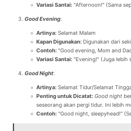
Variasi Santai:
"Afternoon!" (Sama se
Good Evening
:
Artinya:
Selamat Malam
Kapan Digunakan:
Digunakan dari seki
Contoh:
"Good evening, Mom and Dad!
Variasi Santai:
"Evening!" (Juga lebih 
Good Night
:
Artinya:
Selamat Tidur/Selamat Tingga
Penting untuk Dicatat:
Good night
ber
seseorang akan pergi tidur. Ini lebi
Contoh:
"Good night, sleepyhead!" (Se