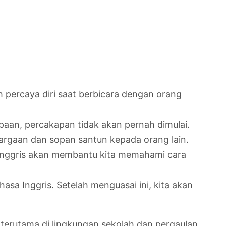
percaya diri saat berbicara dengan orang
paan, percakapan tidak akan pernah dimulai.
argaan dan sopan santun kepada orang lain.
nggris akan membantu kita memahami cara
 Inggris. Setelah menguasai ini, kita akan
terutama di lingkungan sekolah dan pergaulan.