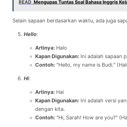
READ
Mengupas Tuntas Soal Bahasa Inggris Ke
Selain sapaan berdasarkan waktu, ada juga sap
Hello
:
Artinya:
Halo
Kapan Digunakan:
Ini adalah sapaan p
Contoh:
"Hello, my name is Budi." (Ha
Hi
:
Artinya:
Hai
Kapan Digunakan:
Ini adalah versi yan
dengan kita.
Contoh:
"Hi, Sarah! How are you?" (Ha