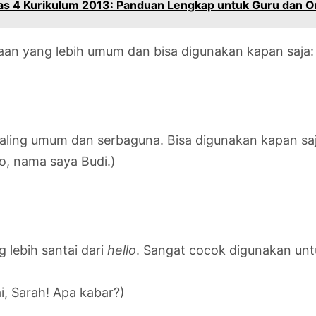
las 4 Kurikulum 2013: Panduan Lengkap untuk Guru dan O
aan yang lebih umum dan bisa digunakan kapan saja:
aling umum dan serbaguna. Bisa digunakan kapan saj
lo, nama saya Budi.)
g lebih santai dari
hello
. Sangat cocok digunakan un
i, Sarah! Apa kabar?)