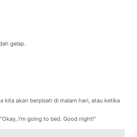
dah gelap.
 kita akan berpisah di malam hari, atau ketika
"Okay, I’m going to bed. Good night!"