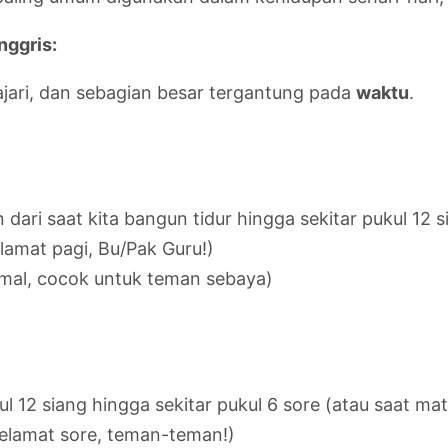
nggris:
ajari, dan sebagian besar tergantung pada
waktu
.
dari saat kita bangun tidur hingga sekitar pukul 12 s
lamat pagi, Bu/Pak Guru!)
rmal, cocok untuk teman sebaya)
l 12 siang hingga sekitar pukul 6 sore (atau saat ma
Selamat sore, teman-teman!)