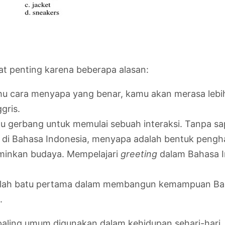
t penting karena beberapa alasan:
u cara menyapa yang benar, kamu akan merasa lebih 
gris.
u gerbang untuk memulai sebuah interaksi. Tanpa sa
 di Bahasa Indonesia, menyapa adalah bentuk pengh
minkan budaya. Mempelajari
greeting
dalam Bahasa I
ah batu pertama dalam membangun kemampuan Bahasa
.
aling umum digunakan dalam kehidupan sehari-hari, 