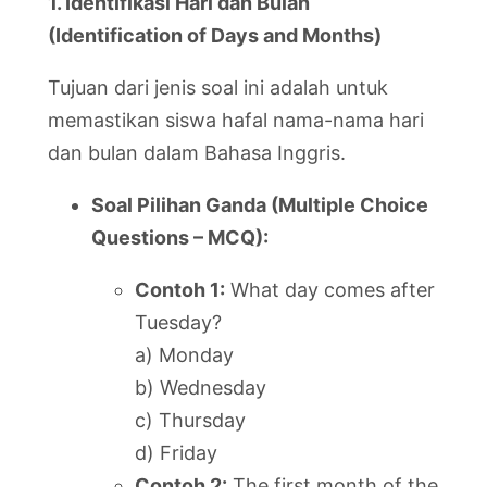
1. Identifikasi Hari dan Bulan
(Identification of Days and Months)
Tujuan dari jenis soal ini adalah untuk
memastikan siswa hafal nama-nama hari
dan bulan dalam Bahasa Inggris.
Soal Pilihan Ganda (Multiple Choice
Questions – MCQ):
Contoh 1:
What day comes after
Tuesday?
a) Monday
b) Wednesday
c) Thursday
d) Friday
Contoh 2:
The first month of the