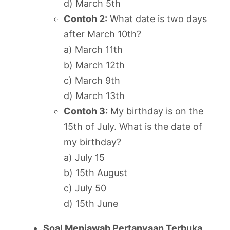
d) March 5th
Contoh 2:
What date is two days
after March 10th?
a) March 11th
b) March 12th
c) March 9th
d) March 13th
Contoh 3:
My birthday is on the
15th of July. What is the date of
my birthday?
a) July 15
b) 15th August
c) July 50
d) 15th June
Soal Menjawab Pertanyaan Terbuka