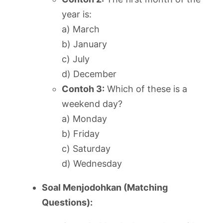
year is:
a) March
b) January
c) July
d) December
Contoh 3:
Which of these is a
weekend day?
a) Monday
b) Friday
c) Saturday
d) Wednesday
Soal Menjodohkan (Matching
Questions):