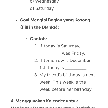
c) Wednesday
d) Saturday
Soal Mengisi Bagian yang Kosong
(Fill in the Blanks):
Contoh:
If today is Saturday,
___________ was Friday.
If tomorrow is December
1st, today is ___________.
My friend’s birthday is next
week. This week is the
week before her birthday.
4. Menggunakan Kalender untuk