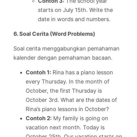
Contoh 3:
The school year
starts on July 15th. Write the
date in words and numbers.
6. Soal Cerita (Word Problems)
Soal cerita menggabungkan pemahaman
kalender dengan pemahaman bacaan.
Contoh 1:
Rina has a piano lesson
every Thursday. In the month of
October, the first Thursday is
October 3rd. What are the dates of
Rina’s piano lessons in October?
Contoh 2:
My family is going on
vacation next month. Today is
October 25th. Our vacation starts on