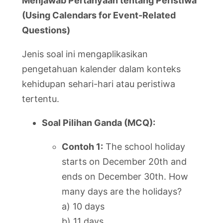
Menjawab Pertanyaan tentang Peristiwa
(Using Calendars for Event-Related
Questions)
Jenis soal ini mengaplikasikan
pengetahuan kalender dalam konteks
kehidupan sehari-hari atau peristiwa
tertentu.
Soal Pilihan Ganda (MCQ):
Contoh 1:
The school holiday
starts on December 20th and
ends on December 30th. How
many days are the holidays?
a) 10 days
b) 11 days