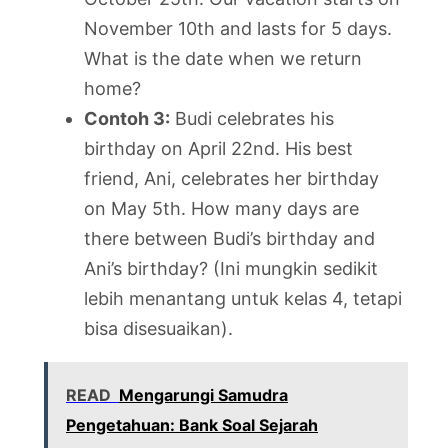
November 10th and lasts for 5 days.
What is the date when we return
home?
Contoh 3:
Budi celebrates his
birthday on April 22nd. His best
friend, Ani, celebrates her birthday
on May 5th. How many days are
there between Budi’s birthday and
Ani’s birthday? (Ini mungkin sedikit
lebih menantang untuk kelas 4, tetapi
bisa disesuaikan).
READ
Mengarungi Samudra
Pengetahuan: Bank Soal Sejarah