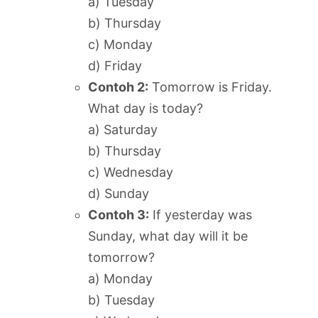
a) Tuesday
b) Thursday
c) Monday
d) Friday
Contoh 2:
Tomorrow is Friday.
What day is today?
a) Saturday
b) Thursday
c) Wednesday
d) Sunday
Contoh 3:
If yesterday was
Sunday, what day will it be
tomorrow?
a) Monday
b) Tuesday