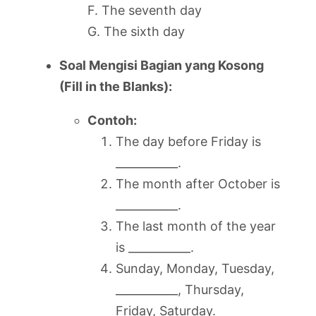
F. The seventh day
G. The sixth day
Soal Mengisi Bagian yang Kosong
(Fill in the Blanks):
Contoh:
The day before Friday is
___________.
The month after October is
___________.
The last month of the year
is ___________.
Sunday, Monday, Tuesday,
___________, Thursday,
Friday, Saturday.