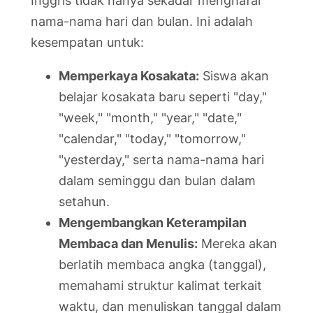
Inggris tidak hanya sekadar menghafal
nama-nama hari dan bulan. Ini adalah
kesempatan untuk:
Memperkaya Kosakata:
Siswa akan
belajar kosakata baru seperti "day,"
"week," "month," "year," "date,"
"calendar," "today," "tomorrow,"
"yesterday," serta nama-nama hari
dalam seminggu dan bulan dalam
setahun.
Mengembangkan Keterampilan
Membaca dan Menulis:
Mereka akan
berlatih membaca angka (tanggal),
memahami struktur kalimat terkait
waktu, dan menuliskan tanggal dalam