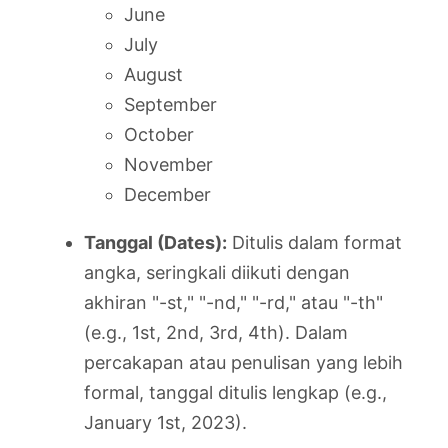
June
July
August
September
October
November
December
Tanggal (Dates):
Ditulis dalam format
angka, seringkali diikuti dengan
akhiran "-st," "-nd," "-rd," atau "-th"
(e.g., 1st, 2nd, 3rd, 4th). Dalam
percakapan atau penulisan yang lebih
formal, tanggal ditulis lengkap (e.g.,
January 1st, 2023).