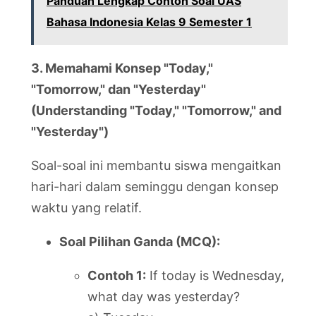
Panduan Lengkap Contoh Soal UAS
Bahasa Indonesia Kelas 9 Semester 1
3. Memahami Konsep "Today,"
"Tomorrow," dan "Yesterday"
(Understanding "Today," "Tomorrow," and
"Yesterday")
Soal-soal ini membantu siswa mengaitkan
hari-hari dalam seminggu dengan konsep
waktu yang relatif.
Soal Pilihan Ganda (MCQ):
Contoh 1:
If today is Wednesday,
what day was yesterday?