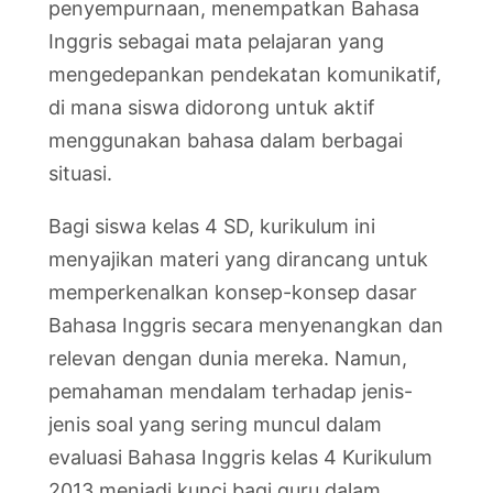
penyempurnaan, menempatkan Bahasa
Inggris sebagai mata pelajaran yang
mengedepankan pendekatan komunikatif,
di mana siswa didorong untuk aktif
menggunakan bahasa dalam berbagai
situasi.
Bagi siswa kelas 4 SD, kurikulum ini
menyajikan materi yang dirancang untuk
memperkenalkan konsep-konsep dasar
Bahasa Inggris secara menyenangkan dan
relevan dengan dunia mereka. Namun,
pemahaman mendalam terhadap jenis-
jenis soal yang sering muncul dalam
evaluasi Bahasa Inggris kelas 4 Kurikulum
2013 menjadi kunci bagi guru dalam