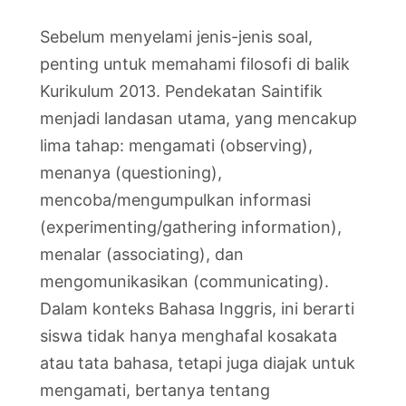
Sebelum menyelami jenis-jenis soal,
penting untuk memahami filosofi di balik
Kurikulum 2013. Pendekatan Saintifik
menjadi landasan utama, yang mencakup
lima tahap: mengamati (observing),
menanya (questioning),
mencoba/mengumpulkan informasi
(experimenting/gathering information),
menalar (associating), dan
mengomunikasikan (communicating).
Dalam konteks Bahasa Inggris, ini berarti
siswa tidak hanya menghafal kosakata
atau tata bahasa, tetapi juga diajak untuk
mengamati, bertanya tentang