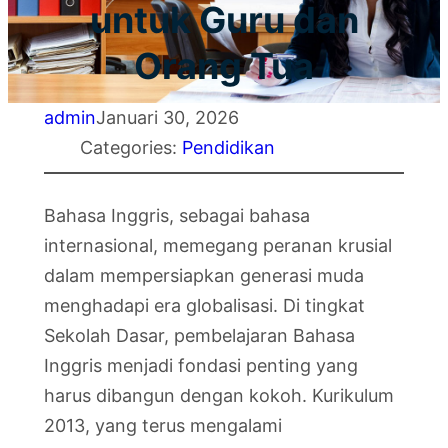
untuk Guru dan
Orang Tua
admin
Januari 30, 2026
Categories:
Pendidikan
Bahasa Inggris, sebagai bahasa
internasional, memegang peranan krusial
dalam mempersiapkan generasi muda
menghadapi era globalisasi. Di tingkat
Sekolah Dasar, pembelajaran Bahasa
Inggris menjadi fondasi penting yang
harus dibangun dengan kokoh. Kurikulum
2013, yang terus mengalami