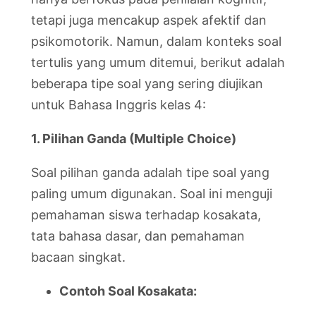
tetapi juga mencakup aspek afektif dan
psikomotorik. Namun, dalam konteks soal
tertulis yang umum ditemui, berikut adalah
beberapa tipe soal yang sering diujikan
untuk Bahasa Inggris kelas 4:
1. Pilihan Ganda (Multiple Choice)
Soal pilihan ganda adalah tipe soal yang
paling umum digunakan. Soal ini menguji
pemahaman siswa terhadap kosakata,
tata bahasa dasar, dan pemahaman
bacaan singkat.
Contoh Soal Kosakata: