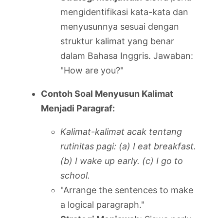
mengidentifikasi kata-kata dan
menyusunnya sesuai dengan
struktur kalimat yang benar
dalam Bahasa Inggris. Jawaban:
"How are you?"
Contoh Soal Menyusun Kalimat
Menjadi Paragraf:
Kalimat-kalimat acak tentang
rutinitas pagi: (a) I eat breakfast.
(b) I wake up early. (c) I go to
school.
"Arrange the sentences to make
a logical paragraph."