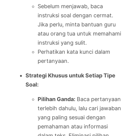
Sebelum menjawab, baca
instruksi soal dengan cermat.
Jika perlu, minta bantuan guru
atau orang tua untuk memahami
instruksi yang sulit.
Perhatikan kata kunci dalam
pertanyaan.
Strategi Khusus untuk Setiap Tipe
Soal:
Pilihan Ganda:
Baca pertanyaan
terlebih dahulu, lalu cari jawaban
yang paling sesuai dengan
pemahaman atau informasi
dalam teks. Eliminasi pilihan