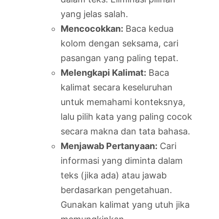
yang jelas salah.
Mencocokkan:
Baca kedua
kolom dengan seksama, cari
pasangan yang paling tepat.
Melengkapi Kalimat:
Baca
kalimat secara keseluruhan
untuk memahami konteksnya,
lalu pilih kata yang paling cocok
secara makna dan tata bahasa.
Menjawab Pertanyaan:
Cari
informasi yang diminta dalam
teks (jika ada) atau jawab
berdasarkan pengetahuan.
Gunakan kalimat yang utuh jika