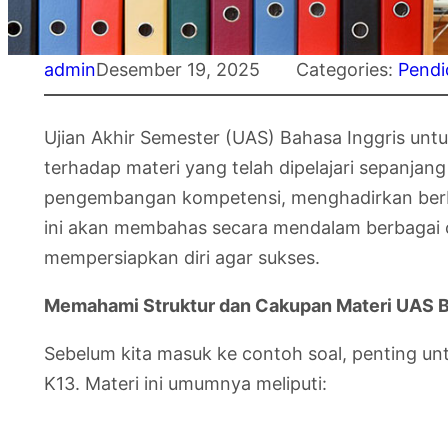
admin
Desember 19, 2025
Categories:
Pendi
Ujian Akhir Semester (UAS) Bahasa Inggris u
terhadap materi yang telah dipelajari sepanja
pengembangan kompetensi, menghadirkan berba
ini akan membahas secara mendalam berbagai co
mempersiapkan diri agar sukses.
Memahami Struktur dan Cakupan Materi UAS Ba
Sebelum kita masuk ke contoh soal, penting un
K13. Materi ini umumnya meliputi: