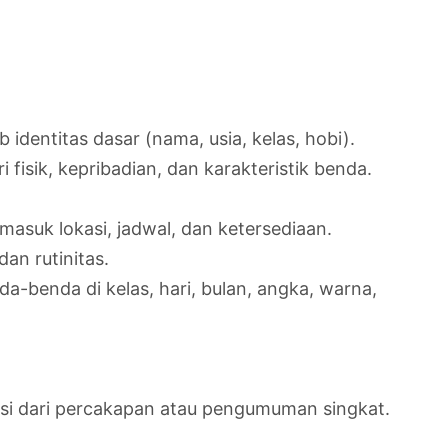
entitas dasar (nama, usia, kelas, hobi).
fisik, kepribadian, dan karakteristik benda.
asuk lokasi, jadwal, dan ketersediaan.
an rutinitas.
a-benda di kelas, hari, bulan, angka, warna,
i dari percakapan atau pengumuman singkat.