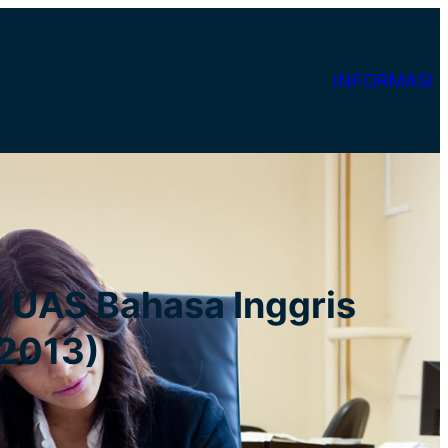
INFORMASI
l UAS Bahasa Inggris
 2013)