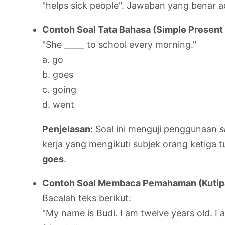
"helps sick people". Jawaban yang benar 
Contoh Soal Tata Bahasa (Simple Present
"She _____ to school every morning."
a. go
b. goes
c. going
d. went
Penjelasan:
Soal ini menguji penggunaan
s
kerja yang mengikuti subjek orang ketiga t
goes
.
Contoh Soal Membaca Pemahaman (Kutip
Bacalah teks berikut:
"My name is Budi. I am twelve years old. I 