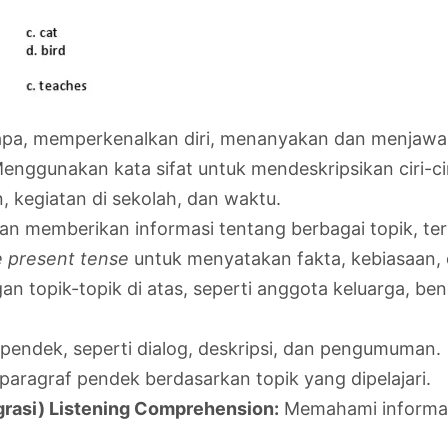
a, memperkenalkan diri, menanyakan dan menjawab id
nggunakan kata sifat untuk mendeskripsikan ciri-ciri 
, kegiatan di sekolah, dan waktu.
n memberikan informasi tentang berbagai topik, term
e present tense
untuk menyatakan fakta, kebiasaan, d
 topik-topik di atas, seperti anggota keluarga, bend
endek, seperti dialog, deskripsi, dan pengumuman.
aragraf pendek berdasarkan topik yang dipelajari.
tegrasi) Listening Comprehension:
Memahami informas