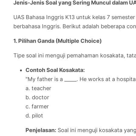
Jenis-Jenis Soal yang Sering Muncul dalam UA
UAS Bahasa Inggris K13 untuk kelas 7 semester 
berbahasa Inggris. Berikut adalah beberapa con
1. Pilihan Ganda (Multiple Choice)
Tipe soal ini menguji pemahaman kosakata, 
Contoh Soal Kosakata:
"My father is a _____. He works at a hospita
a. teacher
b. doctor
c. farmer
d. pilot
Penjelasan:
Soal ini menguji kosakata yang