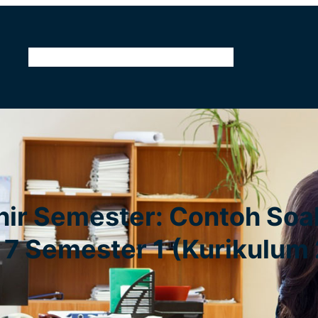
Home
Tentang Kami
Kontak
Pendidikan
ir Semester: Contoh Soa
 7 Semester 1 (Kurikulum