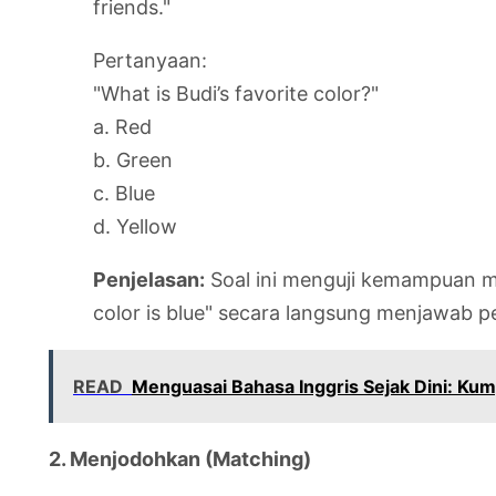
friends."
Pertanyaan:
"What is Budi’s favorite color?"
a. Red
b. Green
c. Blue
d. Yellow
Penjelasan:
Soal ini menguji kemampuan m
color is blue" secara langsung menjawab 
READ
Menguasai Bahasa Inggris Sejak Dini: Ku
2. Menjodohkan (Matching)