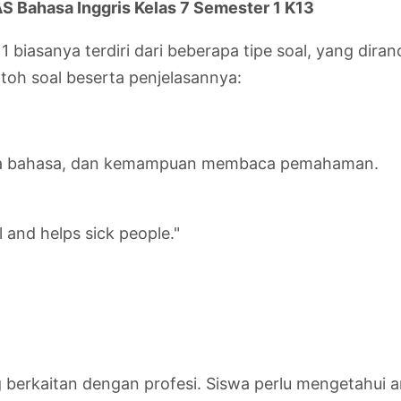
S Bahasa Inggris Kelas 7 Semester 1 K13
1 biasanya terdiri dari beberapa tipe soal, yang dir
toh soal beserta penjelasannya:
tata bahasa, dan kemampuan membaca pemahaman.
l and helps sick people."
 berkaitan dengan profesi. Siswa perlu mengetahui ar