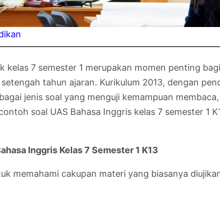
dikan
ntuk kelas 7 semester 1 merupakan momen penting b
ng setengah tahun ajaran. Kurikulum 2013, dengan p
gai jenis soal yang menguji kemampuan membaca, me
ntoh soal UAS Bahasa Inggris kelas 7 semester 1 K1
hasa Inggris Kelas 7 Semester 1 K13
tuk memahami cakupan materi yang biasanya diujikan