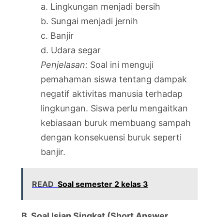
a. Lingkungan menjadi bersih
b. Sungai menjadi jernih
c. Banjir
d. Udara segar
Penjelasan:
Soal ini menguji
pemahaman siswa tentang dampak
negatif aktivitas manusia terhadap
lingkungan. Siswa perlu mengaitkan
kebiasaan buruk membuang sampah
dengan konsekuensi buruk seperti
banjir.
READ
Soal semester 2 kelas 3
B. Soal Isian Singkat (Short Answer