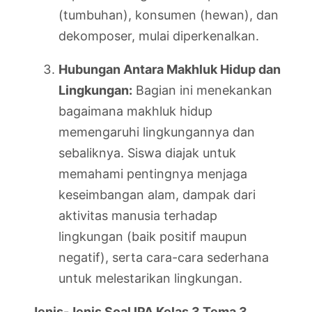
(tumbuhan), konsumen (hewan), dan
dekomposer, mulai diperkenalkan.
Hubungan Antara Makhluk Hidup dan
Lingkungan:
Bagian ini menekankan
bagaimana makhluk hidup
memengaruhi lingkungannya dan
sebaliknya. Siswa diajak untuk
memahami pentingnya menjaga
keseimbangan alam, dampak dari
aktivitas manusia terhadap
lingkungan (baik positif maupun
negatif), serta cara-cara sederhana
untuk melestarikan lingkungan.
Jenis-Jenis Soal IPA Kelas 3 Tema 3