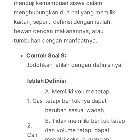
menguji kemampuan siswa dalam
menghubungkan dua hal yang memiliki
kaitan, seperti definisi dengan istilah,
hewan dengan makanannya, atau
tumbuhan dengan manfaatnya.
Contoh Soal 9:
Jodohkan istilah dengan definisinya!
Istilah
Definisi
A. Memiliki volume tetap,
1. Gas
tetapi bentuknya dapat
berubah sesuai wadah.
B. Tidak memiliki bentuk tetap
2.
dan volume tetap, dapat
Cair
mengisi seluruh ruangan.