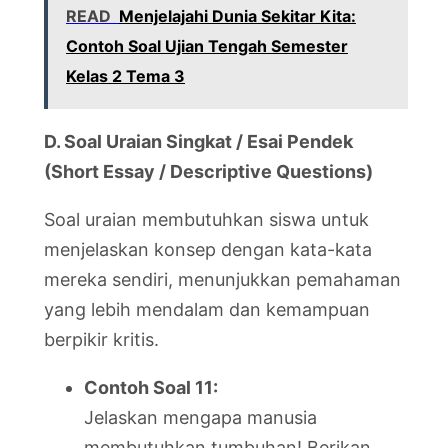
READ
Menjelajahi Dunia Sekitar Kita:
Contoh Soal Ujian Tengah Semester
Kelas 2 Tema 3
D. Soal Uraian Singkat / Esai Pendek
(Short Essay / Descriptive Questions)
Soal uraian membutuhkan siswa untuk
menjelaskan konsep dengan kata-kata
mereka sendiri, menunjukkan pemahaman
yang lebih mendalam dan kemampuan
berpikir kritis.
Contoh Soal 11:
Jelaskan mengapa manusia
membutuhkan tumbuhan! Berikan