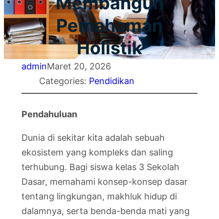
Membangun
Pemahaman
Holistik
admin
Maret 20, 2026
Categories:
Pendidikan
Pendahuluan
Dunia di sekitar kita adalah sebuah
ekosistem yang kompleks dan saling
terhubung. Bagi siswa kelas 3 Sekolah
Dasar, memahami konsep-konsep dasar
tentang lingkungan, makhluk hidup di
dalamnya, serta benda-benda mati yang