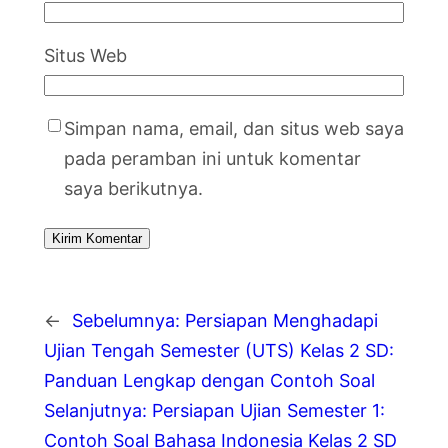
Situs Web
Simpan nama, email, dan situs web saya
pada peramban ini untuk komentar
saya berikutnya.
←
Sebelumnya:
Persiapan Menghadapi
Ujian Tengah Semester (UTS) Kelas 2 SD:
Panduan Lengkap dengan Contoh Soal
Selanjutnya:
Persiapan Ujian Semester 1:
Contoh Soal Bahasa Indonesia Kelas 2 SD