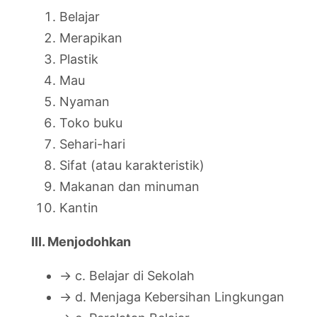
Belajar
Merapikan
Plastik
Mau
Nyaman
Toko buku
Sehari-hari
Sifat (atau karakteristik)
Makanan dan minuman
Kantin
III. Menjodohkan
-> c. Belajar di Sekolah
-> d. Menjaga Kebersihan Lingkungan