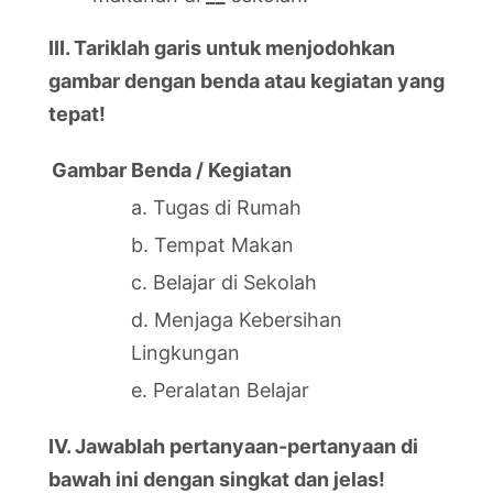
III. Tariklah garis untuk menjodohkan
gambar dengan benda atau kegiatan yang
tepat!
Gambar
Benda / Kegiatan
a. Tugas di Rumah
b. Tempat Makan
c. Belajar di Sekolah
d. Menjaga Kebersihan
Lingkungan
e. Peralatan Belajar
IV. Jawablah pertanyaan-pertanyaan di
bawah ini dengan singkat dan jelas!