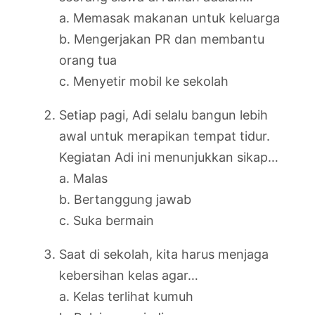
a. Memasak makanan untuk keluarga
b. Mengerjakan PR dan membantu
orang tua
c. Menyetir mobil ke sekolah
Setiap pagi, Adi selalu bangun lebih
awal untuk merapikan tempat tidur.
Kegiatan Adi ini menunjukkan sikap…
a. Malas
b. Bertanggung jawab
c. Suka bermain
Saat di sekolah, kita harus menjaga
kebersihan kelas agar…
a. Kelas terlihat kumuh