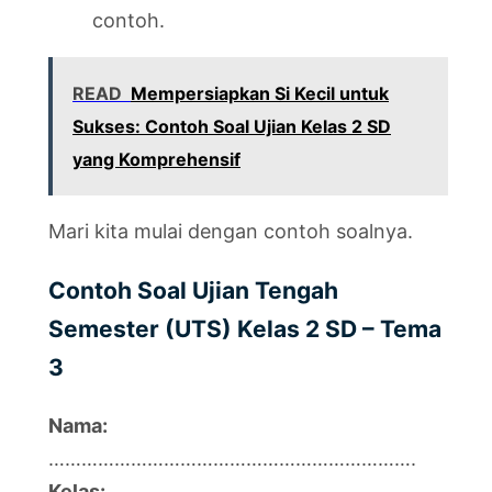
contoh.
READ
Mempersiapkan Si Kecil untuk
Sukses: Contoh Soal Ujian Kelas 2 SD
yang Komprehensif
Mari kita mulai dengan contoh soalnya.
Contoh Soal Ujian Tengah
Semester (UTS) Kelas 2 SD – Tema
3
Nama:
………………………………………………………….
Kelas: