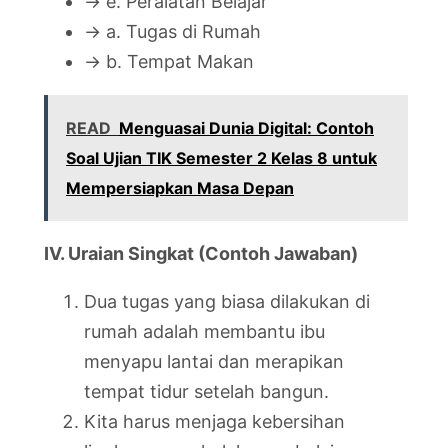
-> e. Peralatan Belajar
-> a. Tugas di Rumah
-> b. Tempat Makan
READ
Menguasai Dunia Digital: Contoh
Soal Ujian TIK Semester 2 Kelas 8 untuk
Mempersiapkan Masa Depan
IV. Uraian Singkat (Contoh Jawaban)
Dua tugas yang biasa dilakukan di
rumah adalah membantu ibu
menyapu lantai dan merapikan
tempat tidur setelah bangun.
Kita harus menjaga kebersihan