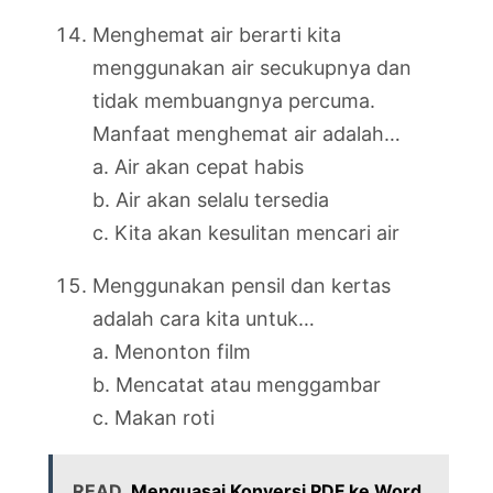
Menghemat air berarti kita
menggunakan air secukupnya dan
tidak membuangnya percuma.
Manfaat menghemat air adalah…
a. Air akan cepat habis
b. Air akan selalu tersedia
c. Kita akan kesulitan mencari air
Menggunakan pensil dan kertas
adalah cara kita untuk…
a. Menonton film
b. Mencatat atau menggambar
c. Makan roti
READ
Menguasai Konversi PDF ke Word