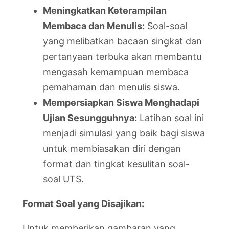
Meningkatkan Keterampilan
Membaca dan Menulis:
Soal-soal
yang melibatkan bacaan singkat dan
pertanyaan terbuka akan membantu
mengasah kemampuan membaca
pemahaman dan menulis siswa.
Mempersiapkan Siswa Menghadapi
Ujian Sesungguhnya:
Latihan soal ini
menjadi simulasi yang baik bagi siswa
untuk membiasakan diri dengan
format dan tingkat kesulitan soal-
soal UTS.
Format Soal yang Disajikan:
Untuk memberikan gambaran yang