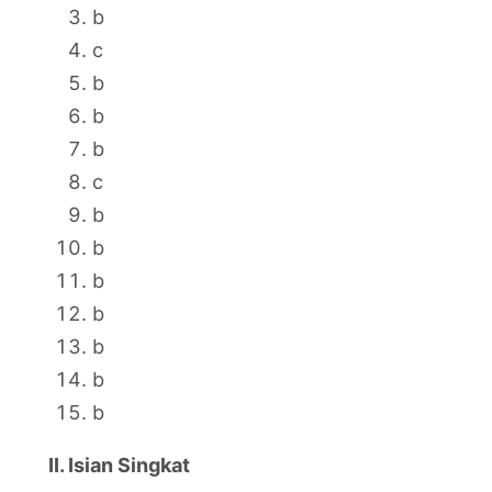
b
c
b
b
b
c
b
b
b
b
b
b
b
II. Isian Singkat