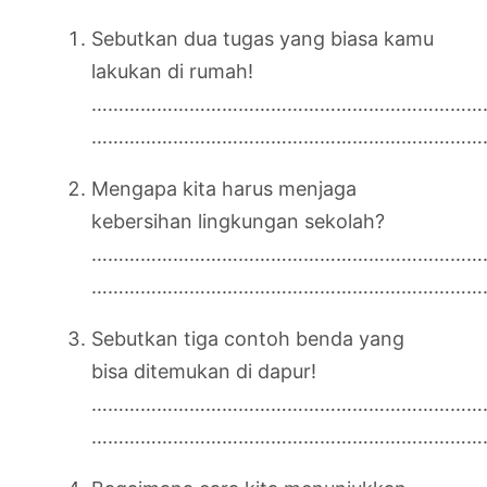
Sebutkan dua tugas yang biasa kamu
lakukan di rumah!
………………………………………………………………
………………………………………………………………
Mengapa kita harus menjaga
kebersihan lingkungan sekolah?
………………………………………………………………
………………………………………………………………
Sebutkan tiga contoh benda yang
bisa ditemukan di dapur!
………………………………………………………………
………………………………………………………………