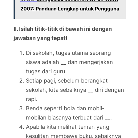
2007: Panduan Lengkap untuk Pengguna
II. Isilah titik-titik di bawah ini dengan
jawaban yang tepat!
Di sekolah, tugas utama seorang
siswa adalah
__
dan mengerjakan
tugas dari guru.
Setiap pagi, sebelum berangkat
sekolah, kita sebaiknya
__
diri dengan
rapi.
Benda seperti bola dan mobil-
mobilan biasanya terbuat dari
__
.
Apabila kita melihat teman yang
kesulitan membawa buku, sebaiknya