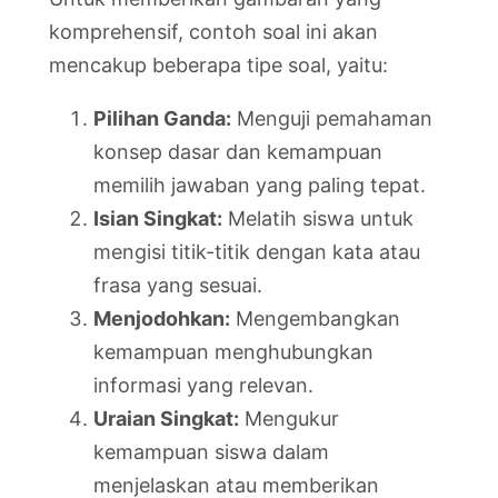
komprehensif, contoh soal ini akan
mencakup beberapa tipe soal, yaitu:
Pilihan Ganda:
Menguji pemahaman
konsep dasar dan kemampuan
memilih jawaban yang paling tepat.
Isian Singkat:
Melatih siswa untuk
mengisi titik-titik dengan kata atau
frasa yang sesuai.
Menjodohkan:
Mengembangkan
kemampuan menghubungkan
informasi yang relevan.
Uraian Singkat:
Mengukur
kemampuan siswa dalam
menjelaskan atau memberikan