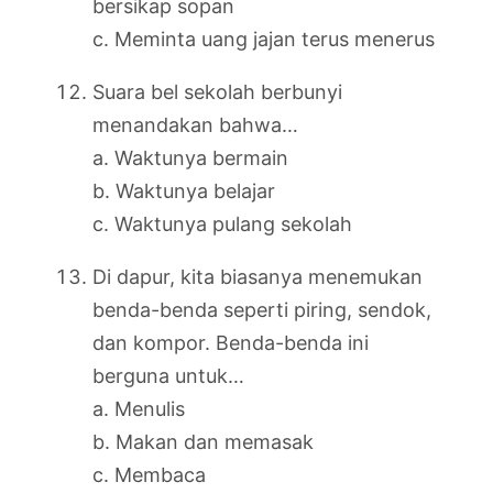
bersikap sopan
c. Meminta uang jajan terus menerus
Suara bel sekolah berbunyi
menandakan bahwa…
a. Waktunya bermain
b. Waktunya belajar
c. Waktunya pulang sekolah
Di dapur, kita biasanya menemukan
benda-benda seperti piring, sendok,
dan kompor. Benda-benda ini
berguna untuk…
a. Menulis
b. Makan dan memasak
c. Membaca