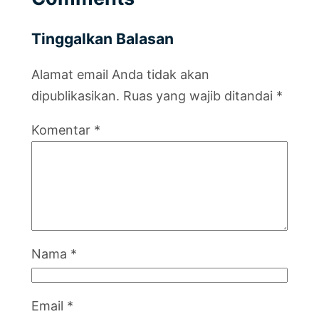
Tinggalkan Balasan
Alamat email Anda tidak akan
dipublikasikan.
Ruas yang wajib ditandai
*
Komentar
*
Nama
*
Email
*