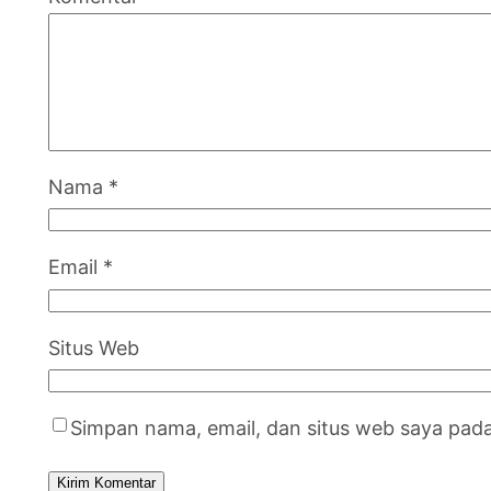
Nama
*
Email
*
Situs Web
Simpan nama, email, dan situs web saya pad