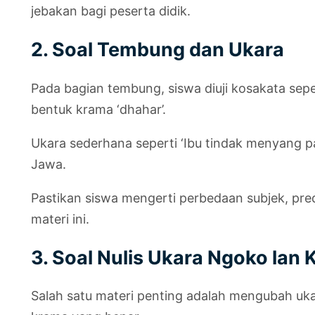
jebakan bagi peserta didik.
2. Soal Tembung dan Ukara
Pada bagian tembung, siswa diuji kosakata sep
bentuk krama ‘dhahar’.
Ukara sederhana seperti ‘Ibu tindak menyang pa
Jawa.
Pastikan siswa mengerti perbedaan subjek, pred
materi ini.
3. Soal Nulis Ukara Ngoko lan
Salah satu materi penting adalah mengubah uka