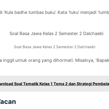
i ‘Kula badhe tumbas buku’. Kata ‘tuku’ menjadi ‘tumb
Soal Basa Jawa Kelas 2 Semester 2 Dalchaebi
ama inggil untuk orang yang dihormati. Misalnya, ‘B
load Soal Tematik Kelas 1 Tema 2 dan Strategi Pembelaj
Wacan