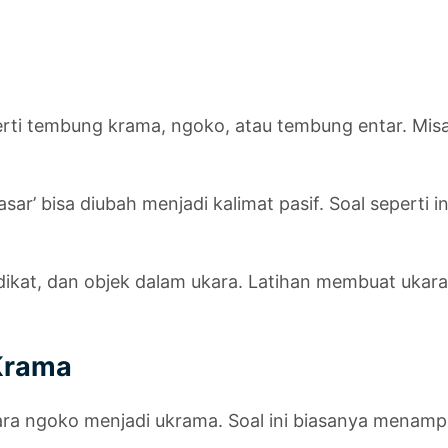
erti tembung krama, ngoko, atau tembung entar. Mis
sar’ bisa diubah menjadi kalimat pasif. Soal seperti 
ikat, dan objek dalam ukara. Latihan membuat ukara 
 Krama
ra ngoko menjadi ukrama. Soal ini biasanya menampil