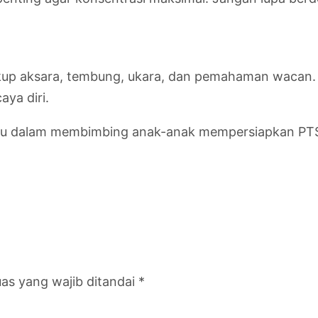
up aksara, tembung, ukara, dan pemahaman wacan. De
aya diri.
uru dalam membimbing anak-anak mempersiapkan PTS
as yang wajib ditandai
*