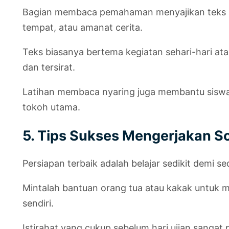
Bagian membaca pemahaman menyajikan teks pe
tempat, atau amanat cerita.
Teks biasanya bertema kegiatan sehari-hari ata
dan tersirat.
Latihan membaca nyaring juga membantu siswa 
tokoh utama.
5. Tips Sukses Mengerjakan S
Persiapan terbaik adalah belajar sedikit demi s
Mintalah bantuan orang tua atau kakak untuk 
sendiri.
Istirahat yang cukup sebelum hari ujian sangat