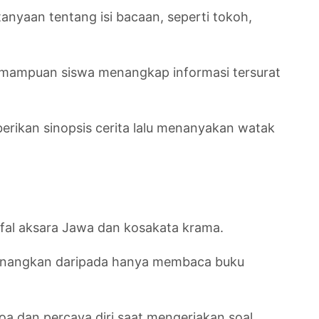
yaan tentang isi bacaan, seperti tokoh,
 kemampuan siswa menangkap informasi tersurat
rikan sinopsis cerita lalu menanyakan watak
hafal aksara Jawa dan kosakata krama.
nyenangkan daripada hanya membaca buku
oa dan percaya diri saat mengerjakan soal.