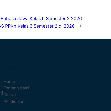
 Bahasa Jawa Kelas 6 Semester 2 2026
S PPKn Kelas 3 Semester 2 di 2026
→
Quick Links
Useful Links
Home
um
Tentang Kami
ti
Kontak
Pendidikan