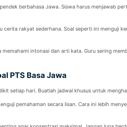
ndek berbahasa Jawa. Siswa harus menjawab pertan
u cerita rakyat sederhana. Soal seperti ini menguji
memahami intonasi dan arti kata. Guru sering membe
oal PTS Basa Jawa
edikit setiap hari. Buatlah jadwal khusus untuk meng
menguji pemahaman secara lisan. Cara ini lebih me
 penting agar konsentrasi maksimal. Jangan lupa berd