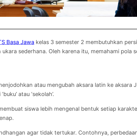
TS Basa Jawa
kelas 3 semester 2 membutuhkan persi
n ukara sederhana. Oleh karena itu, memahami pola s
menjodohkan atau mengubah aksara latin ke aksara J
‘buku’ atau ‘sekolah’.
 membuat siswa lebih mengenal bentuk setiap karakt
genap.
dhangan agar tidak tertukar. Contohnya, perbedaan a