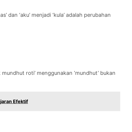
as’ dan ‘aku’ menjadi ‘kula’ adalah perubahan
apak mundhut roti’ menggunakan ‘mundhut’ bukan
aran Efektif