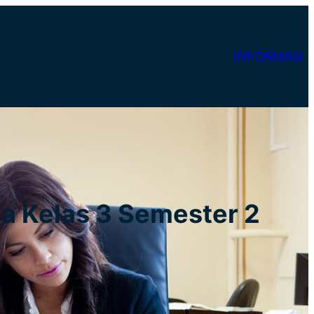
INFORMASI
wa Kelas 3 Semester 2