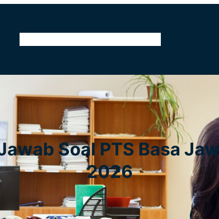
Home
Tentang Kami
Kontak
Pendidikan
tu Jawab Soal PTS Basa Ja
2026