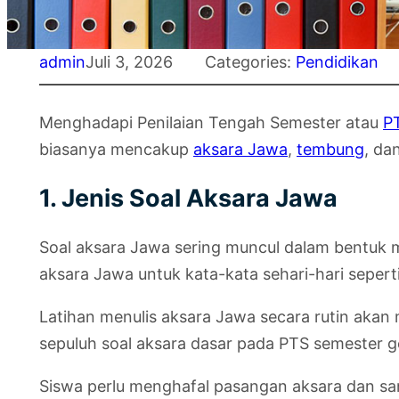
admin
Juli 3, 2026
Categories:
Pendidikan
Menghadapi Penilaian Tengah Semester atau
P
biasanya mencakup
aksara Jawa
,
tembung
, da
1. Jenis Soal Aksara Jawa
Soal aksara Jawa sering muncul dalam bentuk 
aksara Jawa untuk kata-kata sehari-hari seperti 
Latihan menulis aksara Jawa secara rutin akan
sepuluh soal aksara dasar pada PTS semester 
Siswa perlu menghafal pasangan aksara dan san