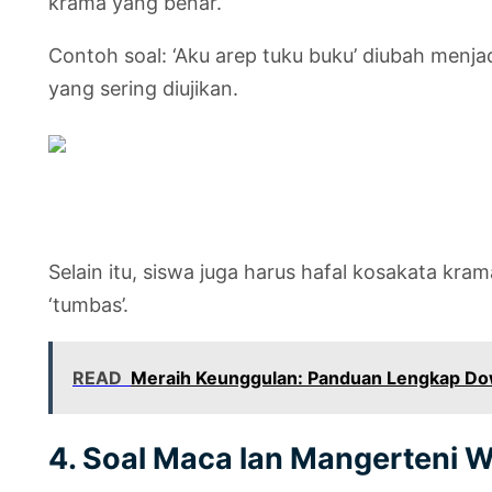
krama yang benar.
Contoh soal: ‘Aku arep tuku buku’ diubah menjad
yang sering diujikan.
Selain itu, siswa juga harus hafal kosakata kr
‘tumbas’.
READ
Meraih Keunggulan: Panduan Lengkap Down
4. Soal Maca lan Mangerteni 