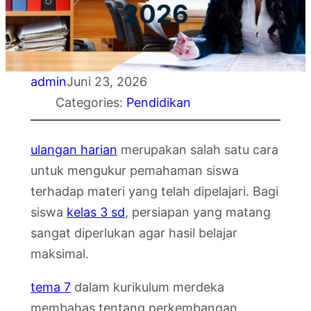
2026
admin
Juni 23, 2026
Categories:
Pendidikan
ulangan harian
merupakan salah satu cara
untuk mengukur pemahaman siswa
terhadap materi yang telah dipelajari. Bagi
siswa
kelas 3 sd
, persiapan yang matang
sangat diperlukan agar hasil belajar
maksimal.
tema 7
dalam kurikulum merdeka
membahas tentang perkembangan