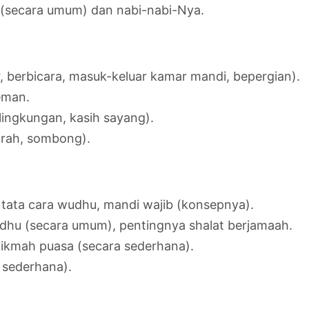
 (secara umum) dan nabi-nabi-Nya.
, berbicara, masuk-keluar kamar mandi, bepergian).
eman.
li lingkungan, kasih sayang).
arah, sombong).
 tata cara wudhu, mandi wajib (konsepnya).
rdhu (secara umum), pentingnya shalat berjamaah.
ikmah puasa (secara sederhana).
a sederhana).