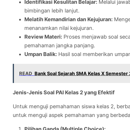
Identifikasi Kesulitan Belajar:
Melalui jawa
bimbingan lebih lanjut.
Melatih Kemandirian dan Kejujuran:
Menger
menanamkan nilai kejujuran.
Review Materi:
Proses menjawab soal sec
pemahaman jangka panjang.
Umpan Balik:
Hasil soal memberikan umpan 
READ
Bank Soal Sejarah SMA Kelas X Semester 2
Jenis-Jenis Soal PAI Kelas 2 yang Efektif
Untuk menguji pemahaman siswa kelas 2, berbag
untuk menguji aspek pemahaman yang berbeda
Pilihan Ganda (Multiple Choice):