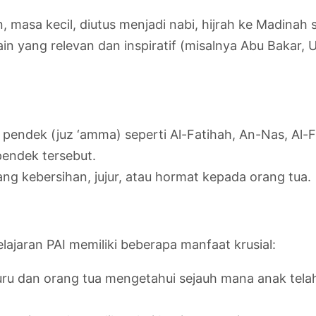
asa kecil, diutus menjadi nabi, hijrah ke Madinah s
in yang relevan dan inspiratif (misalnya Abu Bakar, U
endek (juz ‘amma) seperti Al-Fatihah, An-Nas, Al-Fal
endek tersebut.
ng kebersihan, jujur, atau hormat kepada orang tua.
jaran PAI memiliki beberapa manfaat krusial:
u dan orang tua mengetahui sejauh mana anak tela