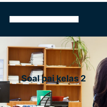
Home
Tentang Kami
Kontak
Pendidikan
Soal pai kelas 2