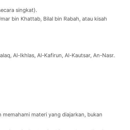
ecara singkat).
mar bin Khattab, Bilal bin Rabah, atau kisah
aq, Al-Ikhlas, Al-Kafirun, Al-Kautsar, An-Nasr.
h memahami materi yang diajarkan, bukan