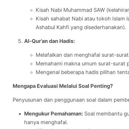
Kisah Nabi Muhammad SAW (kelahiran, m
Kisah sahabat Nabi atau tokoh Islam la
Ashabul Kahfi yang disederhanakan).
Al-Qur’an dan Hadis:
Melafalkan dan menghafal surat-surat p
Memahami makna umum surat-surat p
Mengenal beberapa hadis pilihan tenta
Mengapa Evaluasi Melalui Soal Penting?
Penyusunan dan penggunaan soal dalam pembela
Mengukur Pemahaman:
Soal membantu gur
hanya menghafal.