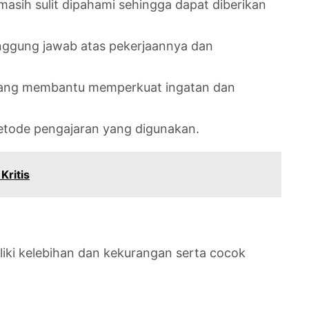
masih sulit dipahami sehingga dapat diberikan
anggung jawab atas pekerjaannya dan
 yang membantu memperkuat ingatan dan
metode pengajaran yang digunakan.
Kritis
iki kelebihan dan kekurangan serta cocok