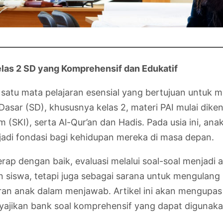
as 2 SD yang Komprehensif dan Edukatif
satu mata pelajaran esensial yang bertujuan untuk m
h Dasar (SD), khususnya kelas 2, materi PAI mulai diken
am (SKI), serta Al-Qur’an dan Hadis. Pada usia ini, 
adi fondasi bagi kehidupan mereka di masa depan.
 dengan baik, evaluasi melalui soal-soal menjadi al
siswa, tetapi juga sebagai sarana untuk mengulang p
uran anak dalam menjawab. Artikel ini akan mengupas
 menyajikan bank soal komprehensif yang dapat diguna