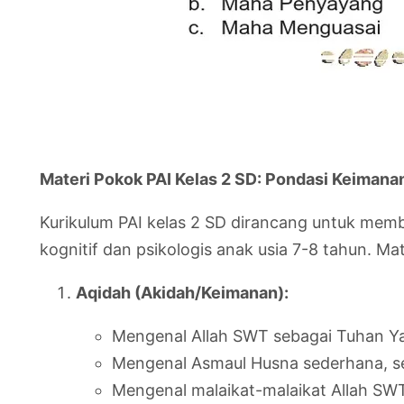
Materi Pokok PAI Kelas 2 SD: Pondasi Keimana
Kurikulum PAI kelas 2 SD dirancang untuk memb
kognitif dan psikologis anak usia 7-8 tahun. Ma
Aqidah (Akidah/Keimanan):
Mengenal Allah SWT sebagai Tuhan Y
Mengenal Asmaul Husna sederhana, sep
Mengenal malaikat-malaikat Allah SWT dan