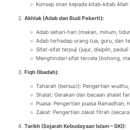
Konsep iman kepada kitab-kitab Allah
Akhlak (Adab dan Budi Pekerti):
Adab sehari-hari (makan, minum, tidur
Adab terhadap orang tua, guru, dan t
Sifat-sifat terpuji (jujur, disiplin, pedu
Menghindari sifat tercela (bohong, m
Fiqh (Ibadah):
Taharah (bersuci): Pengertian wudhu,
Shalat: Gerakan dan bacaan shalat fa
Puasa: Pengertian puasa Ramadhan, h
Zakat: Pengertian zakat fitrah (secar
Tarikh (Sejarah Kebudayaan Islam – SKI):