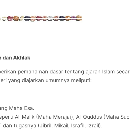
n dan Akhlak
erikan pemahaman dasar tentang ajaran Islam secara 
teri yang diajarkan umumnya meliputi:
ang Maha Esa.
erti Al-Malik (Maha Merajai), Al-Quddus (Maha Suci
 tugasnya (Jibril, Mikail, Israfil, Izrail).