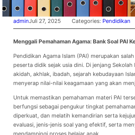
admin
Juli 27, 2025
Categories:
Pendidikan
Menggali Pemahaman Agama: Bank Soal PAI Kel
Pendidikan Agama Islam (PAI) merupakan salah 
peserta didik sejak usia dini. Di jenjang Sekola
akidah, akhlak, ibadah, sejarah kebudayaan Isl
menyerap nilai-nilai keagamaan yang akan menj
Untuk memastikan pemahaman materi PAI terserap
berfungsi sebagai pengukur tingkat pemahaman 
diperkuat, dan melatih kemandirian serta kejuj
evaluasi, jenis-jenis soal yang efektif, serta
mendampingi proses belajar anak.