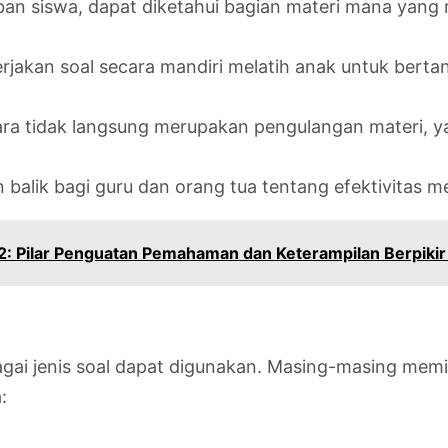
ban siswa, dapat diketahui bagian materi mana yang 
jakan soal secara mandiri melatih anak untuk bert
ara tidak langsung merupakan pengulangan materi,
balik bagi guru dan orang tua tentang efektivitas 
: Pilar Penguatan Pemahaman dan Keterampilan Berpikir 
ai jenis soal dapat digunakan. Masing-masing memil
: