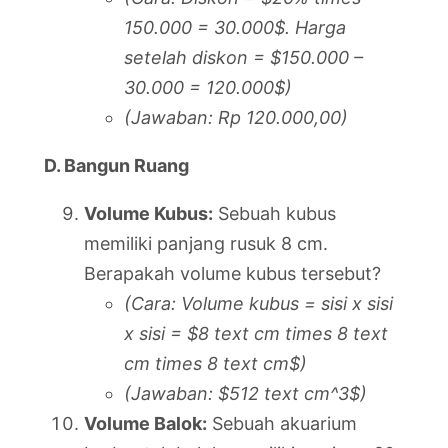
150.000 = 30.000$. Harga
setelah diskon = $150.000 –
30.000 = 120.000$)
(Jawaban: Rp 120.000,00)
D. Bangun Ruang
Volume Kubus:
Sebuah kubus
memiliki panjang rusuk 8 cm.
Berapakah volume kubus tersebut?
(Cara: Volume kubus = sisi x sisi
x sisi = $8 text cm times 8 text
cm times 8 text cm$)
(Jawaban: $512 text cm^3$)
Volume Balok:
Sebuah akuarium