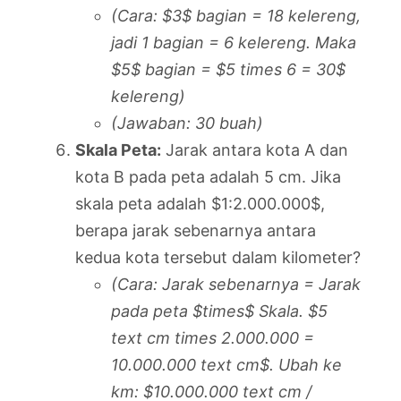
(Cara: $3$ bagian = 18 kelereng,
jadi 1 bagian = 6 kelereng. Maka
$5$ bagian = $5 times 6 = 30$
kelereng)
(Jawaban: 30 buah)
Skala Peta:
Jarak antara kota A dan
kota B pada peta adalah 5 cm. Jika
skala peta adalah $1:2.000.000$,
berapa jarak sebenarnya antara
kedua kota tersebut dalam kilometer?
(Cara: Jarak sebenarnya = Jarak
pada peta $times$ Skala. $5
text cm times 2.000.000 =
10.000.000 text cm$. Ubah ke
km: $10.000.000 text cm /