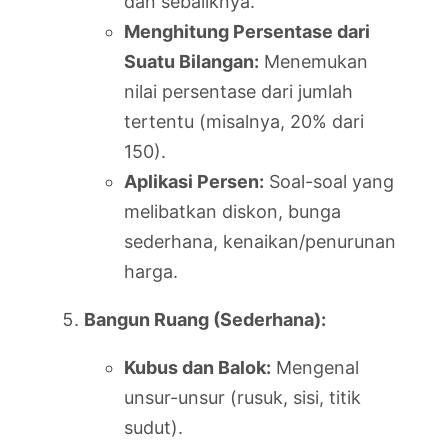
dan sebaliknya.
Menghitung Persentase dari
Suatu Bilangan:
Menemukan
nilai persentase dari jumlah
tertentu (misalnya, 20% dari
150).
Aplikasi Persen:
Soal-soal yang
melibatkan diskon, bunga
sederhana, kenaikan/penurunan
harga.
Bangun Ruang (Sederhana):
Kubus dan Balok:
Mengenal
unsur-unsur (rusuk, sisi, titik
sudut).