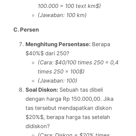
100.000 = 100 text km$)
(Jawaban: 100 km)
C. Persen
Menghitung Persentase:
Berapa
$40%$ dari 250?
(Cara: $40/100 times 250 = 0,4
times 250 = 100$)
(Jawaban: 100)
Soal Diskon:
Sebuah tas dibeli
dengan harga Rp 150.000,00. Jika
tas tersebut mendapatkan diskon
$20%$, berapa harga tas setelah
didiskon?
(Cara: Diskon = $20% times