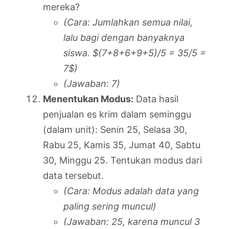
mereka?
(Cara: Jumlahkan semua nilai,
lalu bagi dengan banyaknya
siswa. $(7+8+6+9+5)/5 = 35/5 =
7$)
(Jawaban: 7)
Menentukan Modus:
Data hasil
penjualan es krim dalam seminggu
(dalam unit): Senin 25, Selasa 30,
Rabu 25, Kamis 35, Jumat 40, Sabtu
30, Minggu 25. Tentukan modus dari
data tersebut.
(Cara: Modus adalah data yang
paling sering muncul)
(Jawaban: 25, karena muncul 3