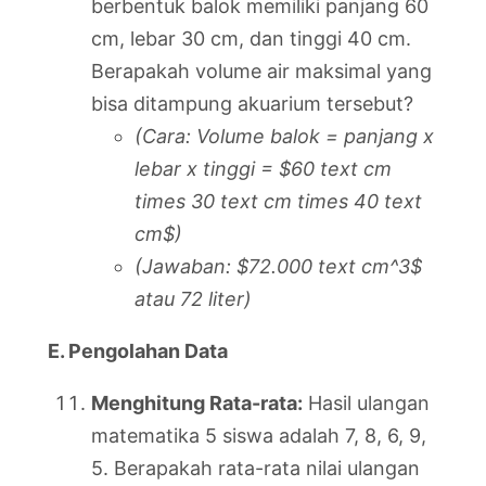
berbentuk balok memiliki panjang 60
cm, lebar 30 cm, dan tinggi 40 cm.
Berapakah volume air maksimal yang
bisa ditampung akuarium tersebut?
(Cara: Volume balok = panjang x
lebar x tinggi = $60 text cm
times 30 text cm times 40 text
cm$)
(Jawaban: $72.000 text cm^3$
atau 72 liter)
E. Pengolahan Data
Menghitung Rata-rata:
Hasil ulangan
matematika 5 siswa adalah 7, 8, 6, 9,
5. Berapakah rata-rata nilai ulangan