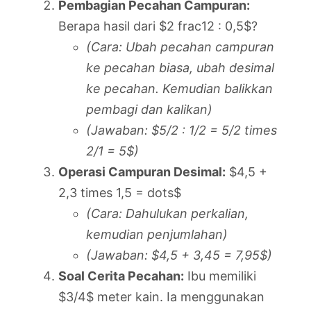
Pembagian Pecahan Campuran:
Berapa hasil dari $2 frac12 : 0,5$?
(Cara: Ubah pecahan campuran
ke pecahan biasa, ubah desimal
ke pecahan. Kemudian balikkan
pembagi dan kalikan)
(Jawaban: $5/2 : 1/2 = 5/2 times
2/1 = 5$)
Operasi Campuran Desimal:
$4,5 +
2,3 times 1,5 = dots$
(Cara: Dahulukan perkalian,
kemudian penjumlahan)
(Jawaban: $4,5 + 3,45 = 7,95$)
Soal Cerita Pecahan:
Ibu memiliki
$3/4$ meter kain. Ia menggunakan