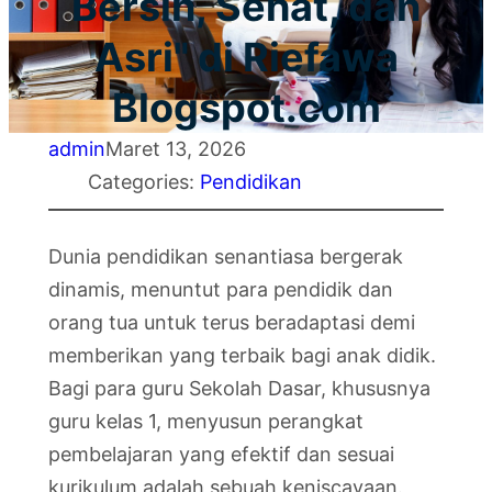
Bersih, Sehat, dan
Asri" di Riefawa
Blogspot.com
admin
Maret 13, 2026
Categories:
Pendidikan
Dunia pendidikan senantiasa bergerak
dinamis, menuntut para pendidik dan
orang tua untuk terus beradaptasi demi
memberikan yang terbaik bagi anak didik.
Bagi para guru Sekolah Dasar, khususnya
guru kelas 1, menyusun perangkat
pembelajaran yang efektif dan sesuai
kurikulum adalah sebuah keniscayaan.