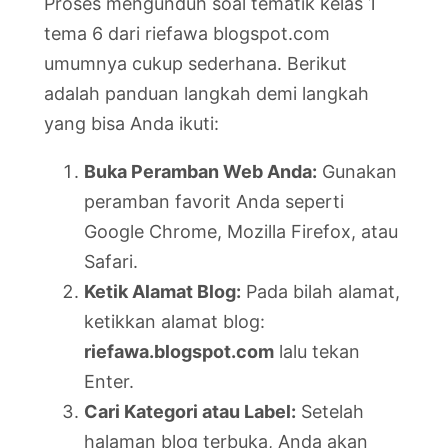
Proses mengunduh soal tematik kelas 1
tema 6 dari riefawa blogspot.com
umumnya cukup sederhana. Berikut
adalah panduan langkah demi langkah
yang bisa Anda ikuti:
Buka Peramban Web Anda:
Gunakan
peramban favorit Anda seperti
Google Chrome, Mozilla Firefox, atau
Safari.
Ketik Alamat Blog:
Pada bilah alamat,
ketikkan alamat blog:
riefawa.blogspot.com
lalu tekan
Enter.
Cari Kategori atau Label:
Setelah
halaman blog terbuka, Anda akan