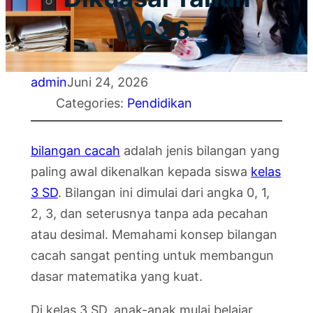
2026
admin
Juni 24, 2026
Categories:
Pendidikan
bilangan cacah
adalah jenis bilangan yang
paling awal dikenalkan kepada siswa
kelas
3 SD
. Bilangan ini dimulai dari angka 0, 1,
2, 3, dan seterusnya tanpa ada pecahan
atau desimal. Memahami konsep bilangan
cacah sangat penting untuk membangun
dasar matematika yang kuat.
Di kelas 3 SD, anak-anak mulai belajar