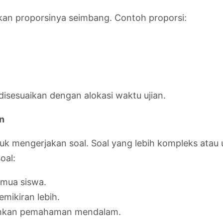
tikan proporsinya seimbang. Contoh proporsi:
 disesuaikan dengan alokasi waktu ujian.
an
uk mengerjakan soal. Soal yang lebih kompleks atau
oal:
emua siswa.
mikiran lebih.
hkan pemahaman mendalam.