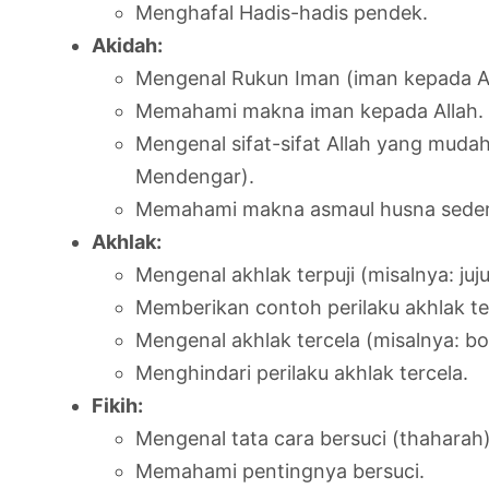
Menghafal Hadis-hadis pendek.
Akidah:
Mengenal Rukun Iman (iman kepada Allah
Memahami makna iman kepada Allah.
Mengenal sifat-sifat Allah yang mudah
Mendengar).
Memahami makna asmaul husna sede
Akhlak:
Mengenal akhlak terpuji (misalnya: juju
Memberikan contoh perilaku akhlak ter
Mengenal akhlak tercela (misalnya: b
Menghindari perilaku akhlak tercela.
Fikih:
Mengenal tata cara bersuci (thaharah):
Memahami pentingnya bersuci.