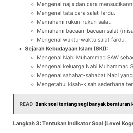
Mengenal najis dan cara mensucikann
Mengenal tata cara salat fardu.
Memahami rukun-rukun salat.
Memahami bacaan-bacaan salat (misalny
Mengenal waktu-waktu salat fardu.
Sejarah Kebudayaan Islam (SKI):
Mengenal Nabi Muhammad SAW sebagai
Mengenal keluarga Nabi Muhammad SAW
Mengenal sahabat-sahabat Nabi yang u
Mengetahui kisah-kisah sederhana t
READ
Bank soal tentang segi banyak beraturan 
Langkah 3: Tentukan Indikator Soal (Level Kogn