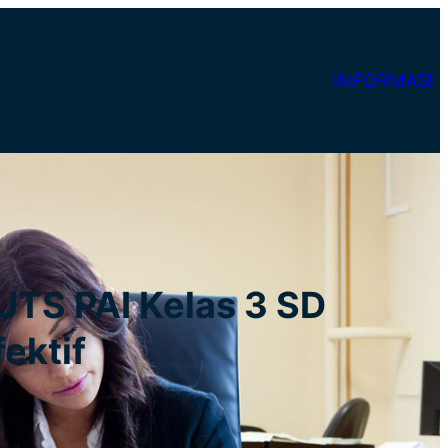
INFORMASI
UTS PAI Kelas 3 SD
ektif