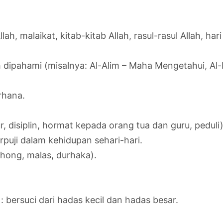
, malaikat, kitab-kitab Allah, rasul-rasul Allah, har
 dipahami (misalnya: Al-Alim – Maha Mengetahui, Al-
rhana.
r, disiplin, hormat kepada orang tua dan guru, peduli)
puji dalam kehidupan sehari-hari.
ohong, malas, durhaka).
 bersuci dari hadas kecil dan hadas besar.