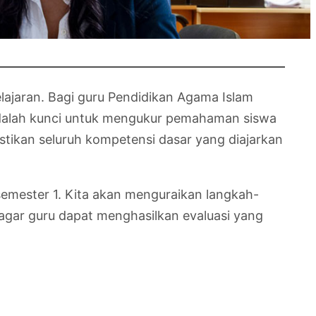
lajaran. Bagi guru Pendidikan Agama Islam
f adalah kunci untuk mengukur pemahaman siswa
astikan seluruh kompetensi dasar yang diajarkan
semester 1. Kita akan menguraikan langkah-
 agar guru dapat menghasilkan evaluasi yang