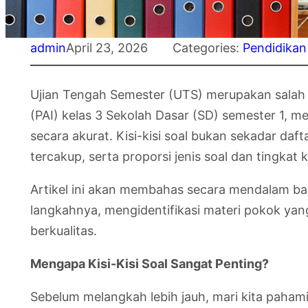
admin
April 23, 2026
Categories:
Pendidikan
Ujian Tengah Semester (UTS) merupakan salah s
(PAI) kelas 3 Sekolah Dasar (SD) semester 1, 
secara akurat. Kisi-kisi soal bukan sekadar da
tercakup, serta proporsi jenis soal dan tingkat
Artikel ini akan membahas secara mendalam bag
langkahnya, mengidentifikasi materi pokok yan
berkualitas.
Mengapa Kisi-Kisi Soal Sangat Penting?
Sebelum melangkah lebih jauh, mari kita pahami u