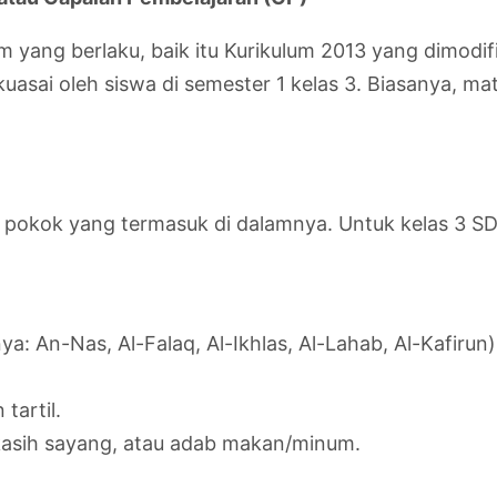
yang berlaku, baik itu Kurikulum 2013 yang dimodifi
kuasai oleh siswa di semester 1 kelas 3. Biasanya, m
i pokok yang termasuk di dalamnya. Untuk kelas 3 SD
: An-Nas, Al-Falaq, Al-Ikhlas, Al-Lahab, Al-Kafirun)
artil.
kasih sayang, atau adab makan/minum.