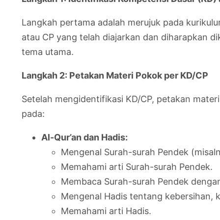
Langkah pertama adalah merujuk pada kurikulum 
atau CP yang telah diajarkan dan diharapkan di
tema utama.
Langkah 2: Petakan Materi Pokok per KD/CP
Setelah mengidentifikasi KD/CP, petakan mater
pada:
Al-Qur’an dan Hadis:
Mengenal Surah-surah Pendek (misalnya
Memahami arti Surah-surah Pendek.
Membaca Surah-surah Pendek dengan t
Mengenal Hadis tentang kebersihan, 
Memahami arti Hadis.