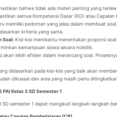
mastikan bahwa tidak ada materi penting yang terlew
astikan semua Kompetensi Dasar (KD) atau Capaian 
uru memiliki pedoman yang jelas dalam membuat soal.
dasarkan kriteria yang sama.
 Soal:
Kisi-kisi membantu menentukan proporsi soal pi
cerminkan kemampuan siswa secara holistik.
isi akan lebih efisien dalam merancang soal. Prosesn
ang didasarkan pada kisi-kisi yang baik akan member
dah dikuasai dan area yang masih perlu ditingkatka
 PAI Kelas 3 SD Semester 1
 3 SD semester 1 dapat mengikuti langkah-langkah ber
 atau Capaian Pembelajaran (CP)