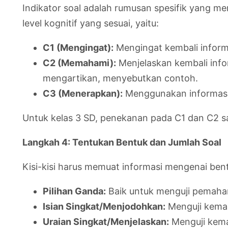
Indikator soal adalah rumusan spesifik yang m
level kognitif yang sesuai, yaitu:
C1 (Mengingat):
Mengingat kembali informa
C2 (Memahami):
Menjelaskan kembali info
mengartikan, menyebutkan contoh.
C3 (Menerapkan):
Menggunakan informasi y
Untuk kelas 3 SD, penekanan pada C1 dan C2 san
Langkah 4: Tentukan Bentuk dan Jumlah Soal
Kisi-kisi harus memuat informasi mengenai ben
Pilihan Ganda:
Baik untuk menguji pemaha
Isian Singkat/Menjodohkan:
Menguji kema
Uraian Singkat/Menjelaskan:
Menguji kema