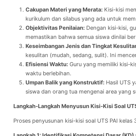
Cakupan Materi yang Merata:
Kisi-kisi me
kurikulum dan silabus yang ada untuk mem
Objektivitas Penilaian:
Dengan kisi-kisi, g
memastikan bahwa semua siswa dinilai ber
Keseimbangan Jenis dan Tingkat Kesulitan
kesulitan (mudah, sedang, sulit). Ini men
Efisiensi Waktu:
Guru yang memiliki kisi-k
waktu berlebihan.
Umpan Balik yang Konstruktif:
Hasil UTS y
siswa dan orang tua mengenai area yang su
Langkah-Langkah Menyusun Kisi-Kisi Soal UTS
Proses penyusunan kisi-kisi soal UTS PAI kelas
Langkah 1: Identifikasi Kompetensi Dasar (KD)