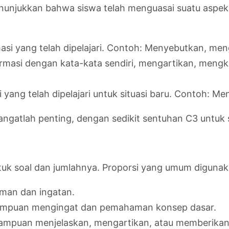
enunjukkan bahwa siswa telah menguasai suatu aspek 
si yang telah dipelajari. Contoh: Menyebutkan, men
rmasi dengan kata-kata sendiri, mengartikan, mengkl
ang telah dipelajari untuk situasi baru. Contoh: M
gatlah penting, dengan sedikit sentuhan C3 untuk soa
tuk soal dan jumlahnya. Proporsi yang umum digunak
man dan ingatan.
mpuan mengingat dan pemahaman konsep dasar.
mpuan menjelaskan, mengartikan, atau memberikan