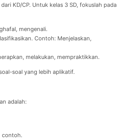
dari KD/CP. Untuk kelas 3 SD, fokuslah pada
ghafal, mengenali.
asifikasikan. Contoh: Menjelaskan,
enerapkan, melakukan, mempraktikkan.
l-soal yang lebih aplikatif.
an adalah:
 contoh.