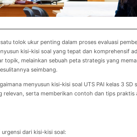
atu tolok ukur penting dalam proses evaluasi pembe
menyusun kisi-kisi soal yang tepat dan komprehensi
ftar topik, melainkan sebuah peta strategis yang mem
 kesulitannya seimbang.
aimana menyusun kisi-kisi soal UTS PAI kelas 3 SD 
g relevan, serta memberikan contoh dan tips praktis
rgensi dari kisi-kisi soal: