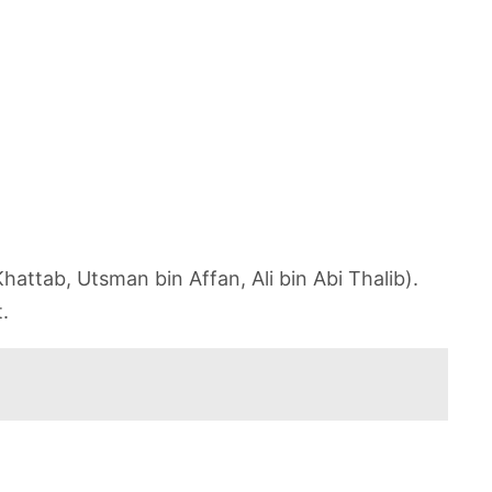
ttab, Utsman bin Affan, Ali bin Abi Thalib).
.