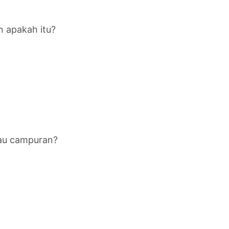
n apakah itu?
tau campuran?