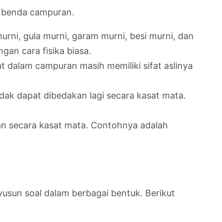
n benda campuran.
urni, gula murni, garam murni, besi murni, dan
gan cara fisika biasa.
t dalam campuran masih memiliki sifat aslinya
k dapat dibedakan lagi secara kasat mata.
 secara kasat mata. Contohnya adalah
sun soal dalam berbagai bentuk. Berikut