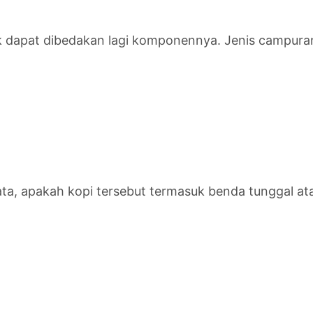
k dapat dibedakan lagi komponennya. Jenis campura
ata, apakah kopi tersebut termasuk benda tunggal a