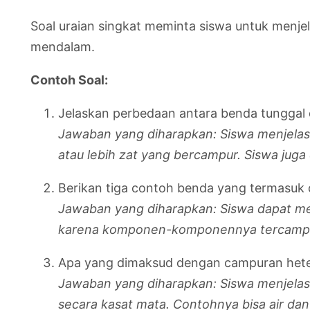
Soal uraian singkat meminta siswa untuk menj
mendalam.
Contoh Soal:
Jelaskan perbedaan antara benda tunggal
Jawaban yang diharapkan: Siswa menjelask
atau lebih zat yang bercampur. Siswa jug
Berikan tiga contoh benda yang termasuk
Jawaban yang diharapkan: Siswa dapat meny
karena komponen-komponennya tercampur 
Apa yang dimaksud dengan campuran hete
Jawaban yang diharapkan: Siswa menjel
secara kasat mata. Contohnya bisa air dan 