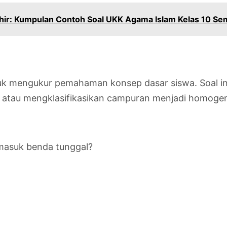
hir: Kumpulan Contoh Soal UKK Agama Islam Kelas 10 Se
ntuk mengukur pemahaman konsep dasar siswa. Soal i
, atau mengklasifikasikan campuran menjadi homogen
rmasuk benda tunggal?