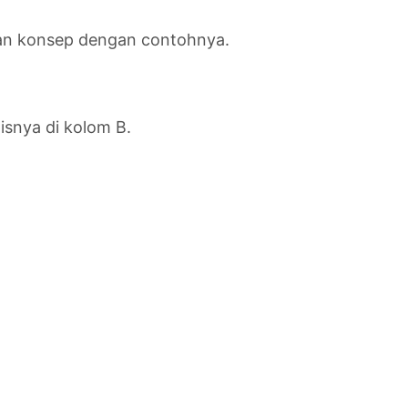
an konsep dengan contohnya.
snya di kolom B.