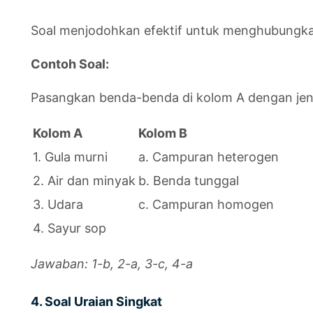
Soal menjodohkan efektif untuk menghubungk
Contoh Soal:
Pasangkan benda-benda di kolom A dengan jeni
Kolom A
Kolom B
1. Gula murni
a. Campuran heterogen
2. Air dan minyak
b. Benda tunggal
3. Udara
c. Campuran homogen
4. Sayur sop
Jawaban: 1-b, 2-a, 3-c, 4-a
4. Soal Uraian Singkat