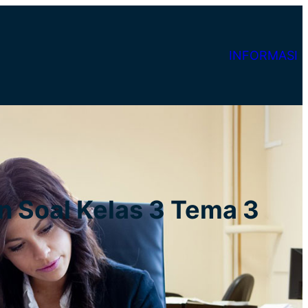
INFORMASI
n Soal Kelas 3 Tema 3