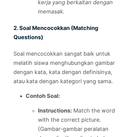
kerja yang berkaitan dengan
memasak.
2. Soal Mencocokkan (Matching
Questions)
Soal mencocokkan sangat baik untuk
melatih siswa menghubungkan gambar
dengan kata, kata dengan definisinya,
atau kata dengan kategori yang sama.
Contoh Soal:
Instructions:
Match the word
with the correct picture.
(Gambar-gambar peralatan