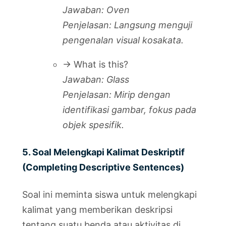
Jawaban: Oven
Penjelasan: Langsung menguji
pengenalan visual kosakata.
-> What is this?
Jawaban: Glass
Penjelasan: Mirip dengan
identifikasi gambar, fokus pada
objek spesifik.
5. Soal Melengkapi Kalimat Deskriptif
(Completing Descriptive Sentences)
Soal ini meminta siswa untuk melengkapi
kalimat yang memberikan deskripsi
tentang suatu benda atau aktivitas di