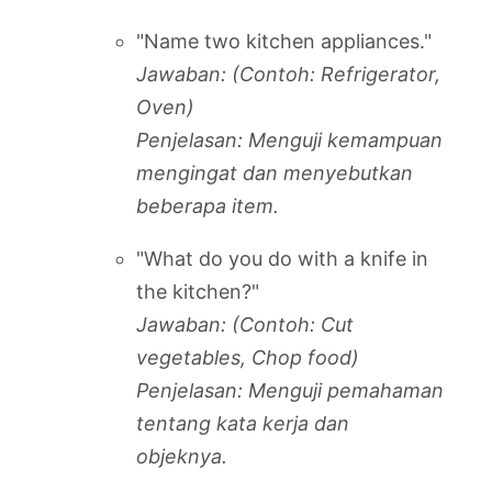
"Name two kitchen appliances."
Jawaban: (Contoh: Refrigerator,
Oven)
Penjelasan: Menguji kemampuan
mengingat dan menyebutkan
beberapa item.
"What do you do with a knife in
the kitchen?"
Jawaban: (Contoh: Cut
vegetables, Chop food)
Penjelasan: Menguji pemahaman
tentang kata kerja dan
objeknya.