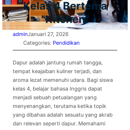
Kelas 4 Bertema
"Kitchen"
admin
Januari 27, 2026
Categories:
Pendidikan
Dapur adalah jantung rumah tangga,
tempat keajaiban kuliner terjadi, dan
aroma lezat memenuhi udara. Bagi siswa
kelas 4, belajar bahasa Inggris dapat
menjadi sebuah petualangan yang
menyenangkan, terutama ketika topik
yang dibahas adalah sesuatu yang akrab
dan relevan seperti dapur. Memahami