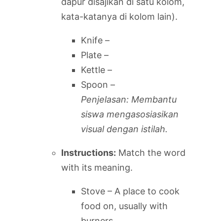
dapur disajikan di satu kolom,
kata-katanya di kolom lain).
Knife –
Plate –
Kettle –
Spoon –
Penjelasan: Membantu
siswa mengasosiasikan
visual dengan istilah.
Instructions:
Match the word
with its meaning.
Stove – A place to cook
food on, usually with
burners.