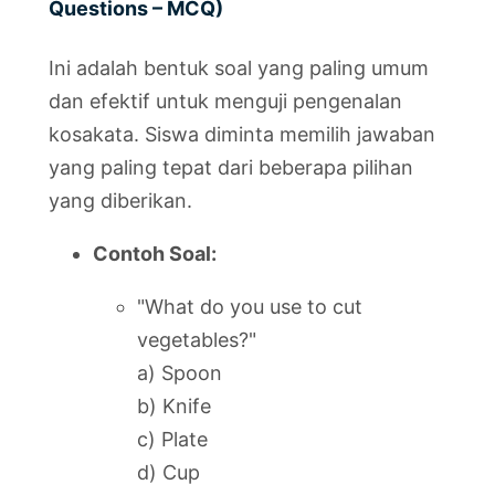
Questions – MCQ)
Ini adalah bentuk soal yang paling umum
dan efektif untuk menguji pengenalan
kosakata. Siswa diminta memilih jawaban
yang paling tepat dari beberapa pilihan
yang diberikan.
Contoh Soal:
"What do you use to cut
vegetables?"
a) Spoon
b) Knife
c) Plate
d) Cup