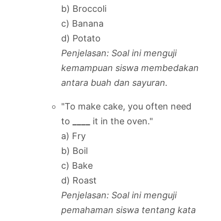
b) Broccoli
c) Banana
d) Potato
Penjelasan: Soal ini menguji
kemampuan siswa membedakan
antara buah dan sayuran.
"To make cake, you often need
to
____
it in the oven."
a) Fry
b) Boil
c) Bake
d) Roast
Penjelasan: Soal ini menguji
pemahaman siswa tentang kata