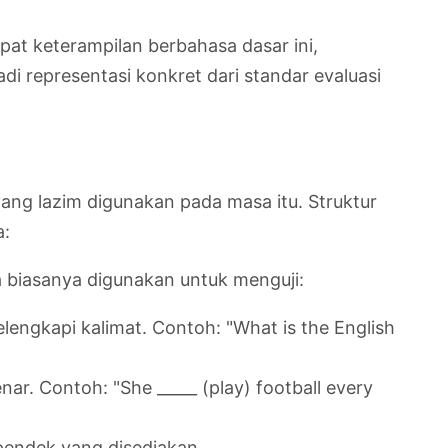
at keterampilan berbahasa dasar ini,
i representasi konkret dari standar evaluasi
ang lazim digunakan pada masa itu. Struktur
a:
a biasanya digunakan untuk menguji:
lengkapi kalimat. Contoh: "What is the English
nar. Contoh: "She _____ (play) football every
endek yang disediakan.