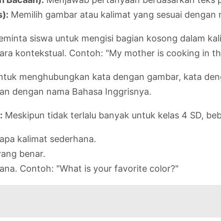
s):
Memilih gambar atau kalimat yang sesuai dengan 
eminta siswa untuk mengisi bagian kosong dalam kali
 kontekstual. Contoh: "My mother is cooking in the 
ntuk menghubungkan kata dengan gambar, kata denga
an dengan nama Bahasa Inggrisnya.
:
Meskipun tidak terlalu banyak untuk kelas 4 SD, b
apa kalimat sederhana.
yang benar.
a. Contoh: "What is your favorite color?"