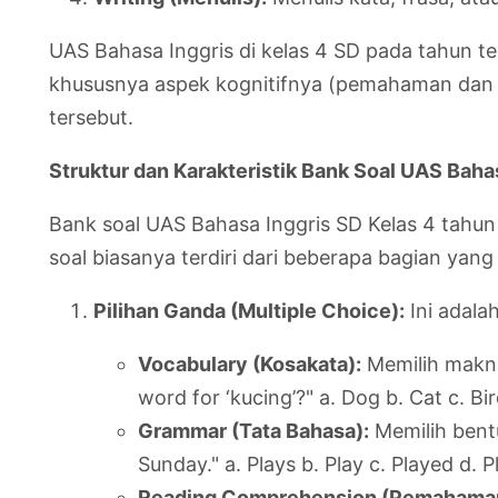
UAS Bahasa Inggris di kelas 4 SD pada tahun t
khususnya aspek kognitifnya (pemahaman dan pen
tersebut.
Struktur dan Karakteristik Bank Soal UAS Baha
Bank soal UAS Bahasa Inggris SD Kelas 4 tahun
soal biasanya terdiri dari beberapa bagian ya
Pilihan Ganda (Multiple Choice):
Ini adala
Vocabulary (Kosakata):
Memilih makna 
word for ‘kucing’?" a. Dog b. Cat c. Bir
Grammar (Tata Bahasa):
Memilih bentu
Sunday." a. Plays b. Play c. Played d. P
Reading Comprehension (Pemahaman