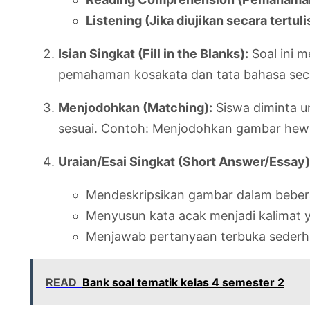
Listening (Jika diujikan secara tertuli
Isian Singkat (Fill in the Blanks):
Soal ini m
pemahaman kosakata dan tata bahasa secara
Menjodohkan (Matching):
Siswa diminta u
sesuai. Contoh: Menjodohkan gambar hew
Uraian/Esai Singkat (Short Answer/Essay)
Mendeskripsikan gambar dalam beber
Menyusun kata acak menjadi kalimat 
Menjawab pertanyaan terbuka sederhan
READ
Bank soal tematik kelas 4 semester 2