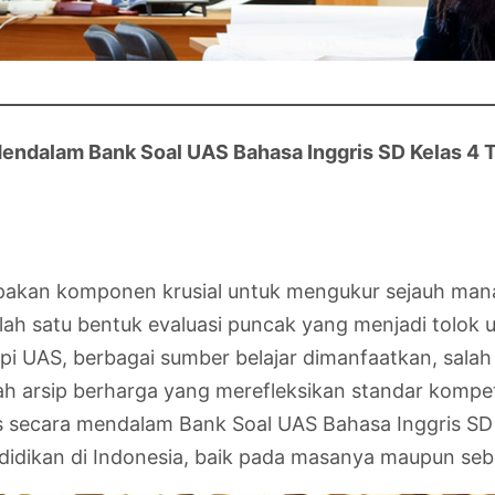
Mendalam Bank Soal UAS Bahasa Inggris SD Kelas 4
upakan komponen krusial untuk mengukur sejauh mana
alah satu bentuk evaluasi puncak yang menjadi tolok
 UAS, berbagai sumber belajar dimanfaatkan, salah 
arsip berharga yang merefleksikan standar kompetens
as secara mendalam Bank Soal UAS Bahasa Inggris SD Ke
idikan di Indonesia, baik pada masanya maupun sebaga