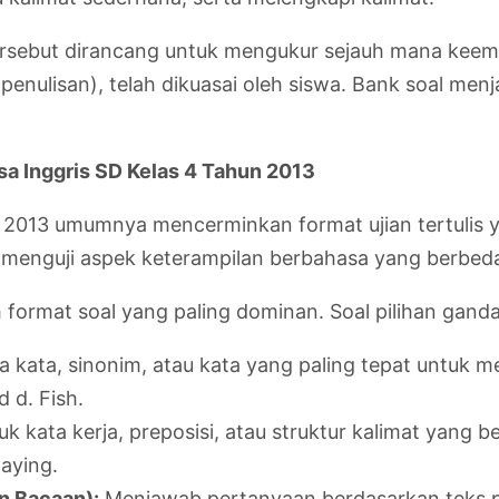
ersebut dirancang untuk mengukur sejauh mana keemp
ulisan), telah dikuasai oleh siswa. Bank soal menjad
sa Inggris SD Kelas 4 Tahun 2013
 2013 umumnya mencerminkan format ujian tertulis y
ng menguji aspek keterampilan berbahasa yang berbed
h format soal yang paling dominan. Soal pilihan gand
kata, sinonim, atau kata yang paling tepat untuk me
d d. Fish.
k kata kerja, preposisi, atau struktur kalimat yang be
laying.
 Bacaan):
Menjawab pertanyaan berdasarkan teks p