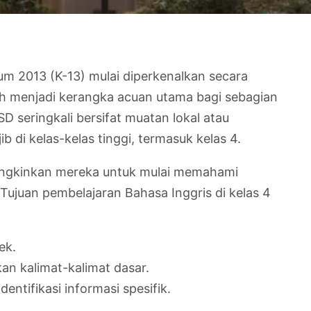
m 2013 (K-13) mulai diperkenalkan secara
ih menjadi kerangka acuan utama bagi sebagian
D seringkali bersifat muatan lokal atau
di kelas-kelas tinggi, termasuk kelas 4.
mungkinkan mereka untuk mulai memahami
ujuan pembelajaran Bahasa Inggris di kelas 4
ek.
n kalimat-kalimat dasar.
ifikasi informasi spesifik.