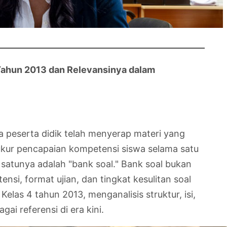
 Tahun 2013 dan Relevansinya dalam
 peserta didik telah menyerap materi yang
 ukur pencapaian kompetensi siswa selama satu
satunya adalah "bank soal." Bank soal bukan
i, format ujian, dan tingkat kesulitan soal
las 4 tahun 2013, menganalisis struktur, isi,
i referensi di era kini.