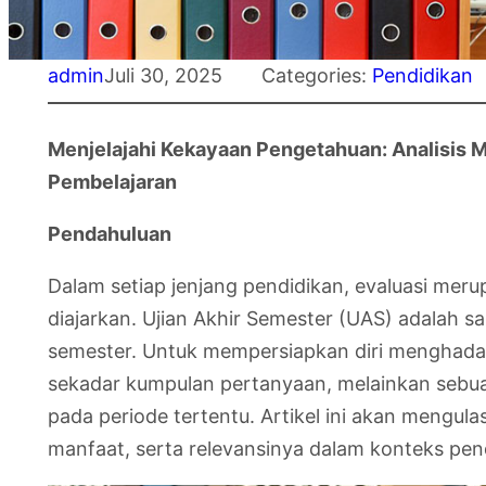
admin
Juli 30, 2025
Categories:
Pendidikan
Menjelajahi Kekayaan Pengetahuan: Analisis 
Pembelajaran
Pendahuluan
Dalam setiap jenjang pendidikan, evaluasi mer
diajarkan. Ujian Akhir Semester (UAS) adalah s
semester. Untuk mempersiapkan diri menghadapi
sekadar kumpulan pertanyaan, melainkan sebuah 
pada periode tertentu. Artikel ini akan mengul
manfaat, serta relevansinya dalam konteks pend