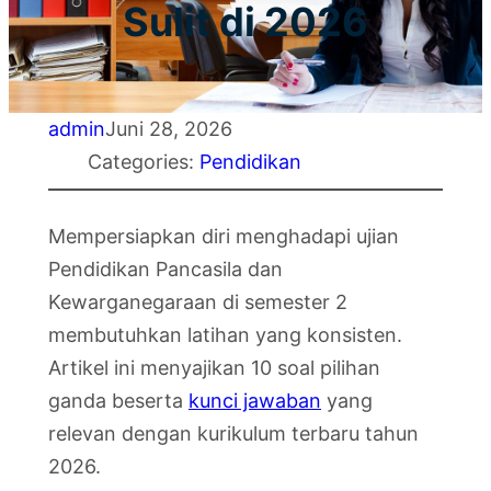
Sulit di 2026
admin
Juni 28, 2026
Categories:
Pendidikan
Mempersiapkan diri menghadapi ujian
Pendidikan Pancasila dan
Kewarganegaraan di semester 2
membutuhkan latihan yang konsisten.
Artikel ini menyajikan 10 soal pilihan
ganda beserta
kunci jawaban
yang
relevan dengan kurikulum terbaru tahun
2026.