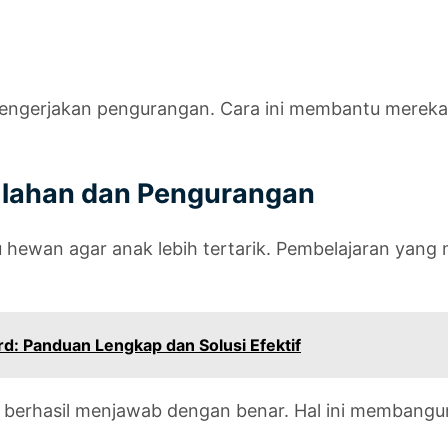
mengerjakan pengurangan. Cara ini membantu merek
mlahan dan Pengurangan
u hewan agar anak lebih tertarik. Pembelajaran y
d: Panduan Lengkap dan Solusi Efektif
k berhasil menjawab dengan benar. Hal ini membangu