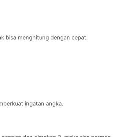
nak bisa menghitung dengan cepat.
emperkuat ingatan angka.