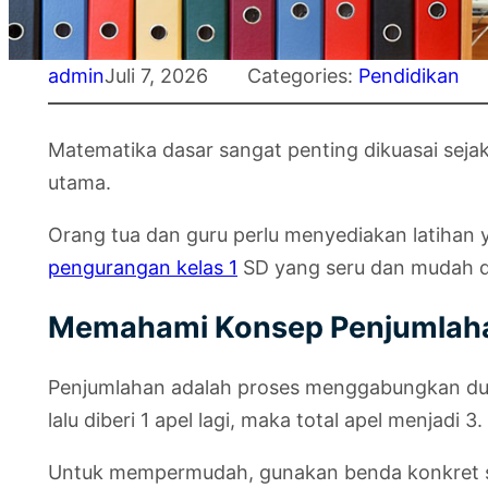
admin
Juli 7, 2026
Categories:
Pendidikan
Matematika dasar sangat penting dikuasai sejak
utama.
Orang tua dan guru perlu menyediakan latihan y
pengurangan kelas 1
SD yang seru dan mudah d
Memahami Konsep Penjumlahan
Penjumlahan adalah proses menggabungkan dua 
lalu diberi 1 apel lagi, maka total apel menjadi 3.
Untuk mempermudah, gunakan benda konkret sep