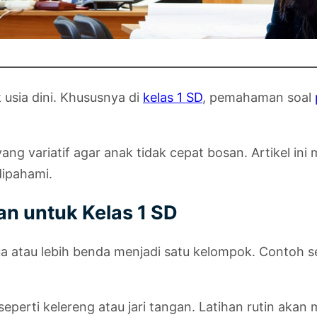
 usia dini. Khususnya di
kelas 1 SD
, pemahaman soal
ang variatif agar anak tidak cepat bosan. Artikel ini
ipahami.
 untuk Kelas 1 SD
atau lebih benda menjadi satu kelompok. Contoh se
erti kelereng atau jari tangan. Latihan rutin akan