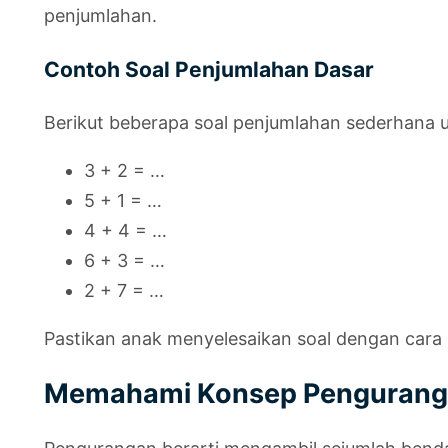
penjumlahan.
Contoh Soal Penjumlahan Dasar
Berikut beberapa soal penjumlahan sederhana u
3 + 2 = …
5 + 1 = …
4 + 4 = …
6 + 3 = …
2 + 7 = …
Pastikan anak menyelesaikan soal dengan cara 
Memahami Konsep Penguranga