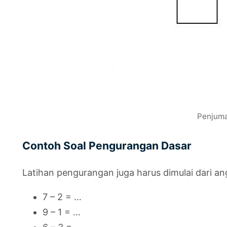
Penjuma
Contoh Soal Pengurangan Dasar
Latihan pengurangan juga harus dimulai dari an
7 – 2 = …
9 – 1 = …