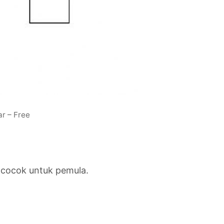
r – Free
g cocok untuk pemula.