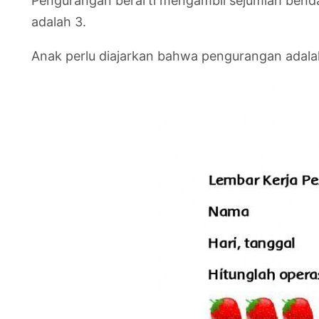
Pengurangan berarti mengambil sejumlah benda 
adalah 3.
Anak perlu diajarkan bahwa pengurangan adalah