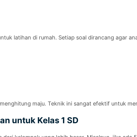
ntuk latihan di rumah. Setiap soal dirancang agar a
menghitung maju. Teknik ini sangat efektif untuk m
n untuk Kelas 1 SD