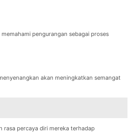
a memahami pengurangan sebagai proses
ang menyenangkan akan meningkatkan semangat
n rasa percaya diri mereka terhadap