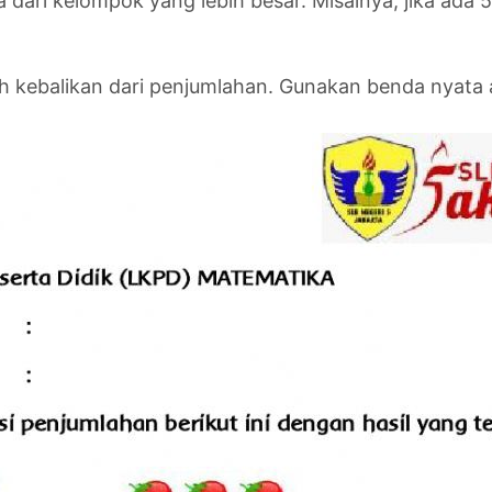
dari kelompok yang lebih besar. Misalnya, jika ada
 kebalikan dari penjumlahan. Gunakan benda nyata a