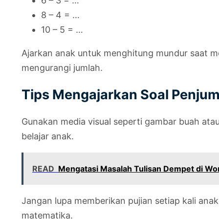
6 – 3 = …
8 – 4 = …
10 – 5 = …
Ajarkan anak untuk menghitung mundur saat 
mengurangi jumlah.
Tips Mengajarkan Soal Penju
Gunakan media visual seperti gambar buah ata
belajar anak.
READ
Mengatasi Masalah Tulisan Dempet di Wor
Jangan lupa memberikan pujian setiap kali ana
matematika.