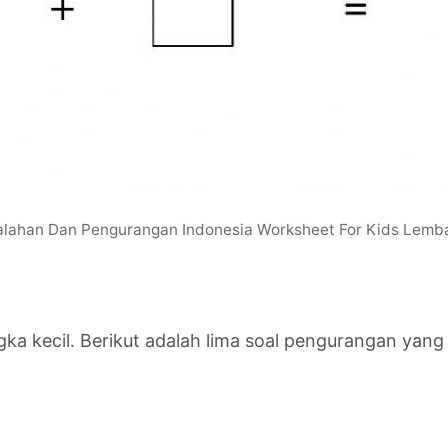
lahan Dan Pengurangan Indonesia Worksheet For Kids Lemba
gka kecil. Berikut adalah lima soal pengurangan yan