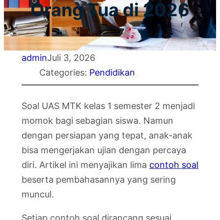
Orang Tua di 2026
admin
Juli 3, 2026
Categories:
Pendidikan
Soal UAS MTK kelas 1 semester 2 menjadi
momok bagi sebagian siswa. Namun
dengan persiapan yang tepat, anak-anak
bisa mengerjakan ujian dengan percaya
diri. Artikel ini menyajikan lima
contoh soal
beserta pembahasannya yang sering
muncul.
Setiap contoh soal dirancang sesuai