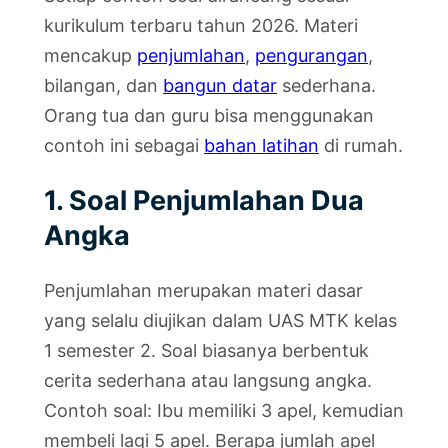
kurikulum terbaru tahun 2026. Materi
mencakup
penjumlahan
,
pengurangan
,
bilangan, dan
bangun datar
sederhana.
Orang tua dan guru bisa menggunakan
contoh ini sebagai
bahan latihan
di rumah.
1. Soal Penjumlahan Dua
Angka
Penjumlahan merupakan materi dasar
yang selalu diujikan dalam UAS MTK kelas
1 semester 2. Soal biasanya berbentuk
cerita sederhana atau langsung angka.
Contoh soal: Ibu memiliki 3 apel, kemudian
membeli lagi 5 apel. Berapa jumlah apel